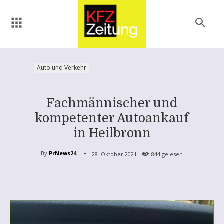
Auto und Verkehr
Fachmännischer und
kompetenter Autoankauf
in Heilbronn
By
PrNews24
28. Oktober 2021
844
gelesen