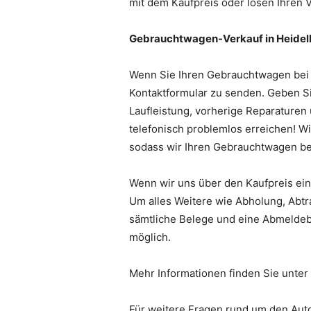
mit dem Kaufpreis oder lösen Ihren V
Gebrauchtwagen-Verkauf in Heidel
Wenn Sie Ihren Gebrauchtwagen bei u
Kontaktformular zu senden. Geben Si
Laufleistung, vorherige Reparaturen
telefonisch problemlos erreichen! W
sodass wir Ihren Gebrauchtwagen b
Wenn wir uns über den Kaufpreis einig
Um alles Weitere wie Abholung, Abtr
sämtliche Belege und eine Abmeldeb
möglich.
Mehr Informationen finden Sie unter
Für weitere Fragen rund um den Auto