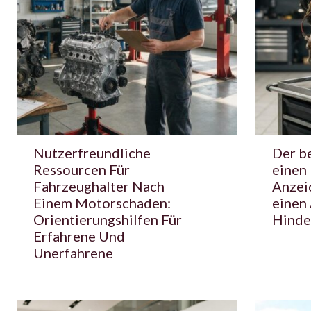
Nutzerfreundliche
Der be
Ressourcen Für
einen
Fahrzeughalter Nach
Anzei
Einem Motorschaden:
einen
Orientierungshilfen Für
Hinde
Erfahrene Und
Unerfahrene