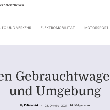
eröffentlichen
UTO UND VERKEHR
ELEKTROMOBILITÄT
MOTORSPORT
ren Gebrauchtwagen
und Umgebung
By
PrNews24
28. Oktober 2021
924
gelesen