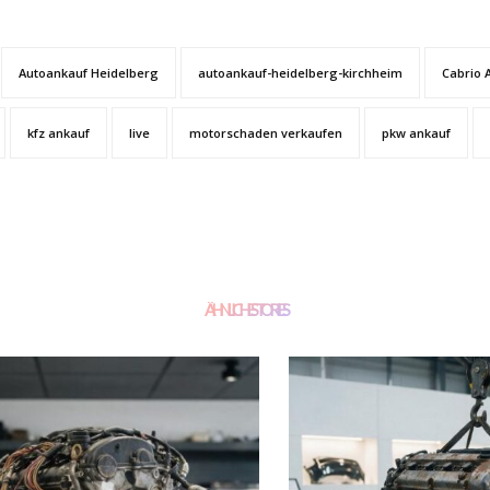
Autoankauf Heidelberg
autoankauf-heidelberg-kirchheim
Cabrio 
kfz ankauf
live
motorschaden verkaufen
pkw ankauf
ÄHNLICHE STORIES