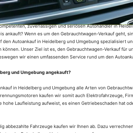
kompetenten, zuverlässigen und seriösen Autohändler in Heide
s ankauft? Wenn es um den Gebrauchtwagen-Verkauf geht, sind
auf den Autoankauf in Heidelberg und Umgebung spezialisiert u
können. Unser Ziel ist es, den Gebrauchtwagen-Verkauf für u
eswegen wir einen umfassenden Service rund um den Autoanka
elberg und Umgebung angekauft?
nkauf in Heidelberg und Umgebung alle Arten von Gebrauchtw
rennungsmotoren kaufen wir somit auch Elektrofahrzeuge, Fi
ne hohe Laufleistung aufweist, es einen Getriebeschaden hat oder
ändig abbezahlte Fahrzeuge kaufen wir Ihnen ab. Dazu verrechn