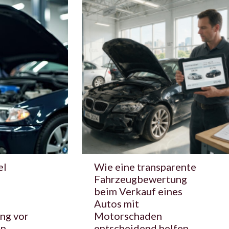
el
Wie eine transparente
Fahrzeugbewertung
beim Verkauf eines
Autos mit
ng vor
Motorschaden
en
entscheidend helfen