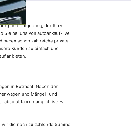
lberg und Umgebung, der Ihren
 Sie bei uns von autoankauf-live
nd haben schon zahlreiche private
nsere Kunden so einfach und
uf anbieten.
ägen in Betracht. Neben den
rmenwägen und Mängel- und
 absolut fahruntauglich ist- wir
en wir die noch zu zahlende Summe