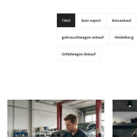
TAGS
Auto export
Autoankauf
gebrauchtwagen ankauf
Heidelberg
Unfallwagen Ankauf