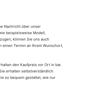
ne Nachricht über unser
wie beispielsweise Modell,
orzugen, können Sie uns auch
en einen Termin an Ihrem Wunschort,
halten den Kaufpreis vor Ort in bar.
ie erhalten selbstverständlich
ie so bequem gestaltet, wie nur