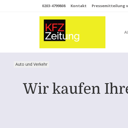
0203-4799808
Kontakt
Pressemitteilung v
A
Auto und Verkehr
Wir kaufen Ih