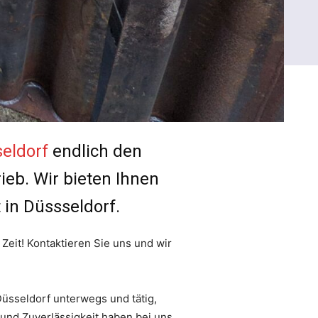
eldorf
endlich den
ieb. Wir bieten Ihnen
 in Düssseldorf.
Zeit! Kontaktieren Sie uns und wir
Düsseldorf unterwegs und tätig,
 und Zuverlässigkeit haben bei uns