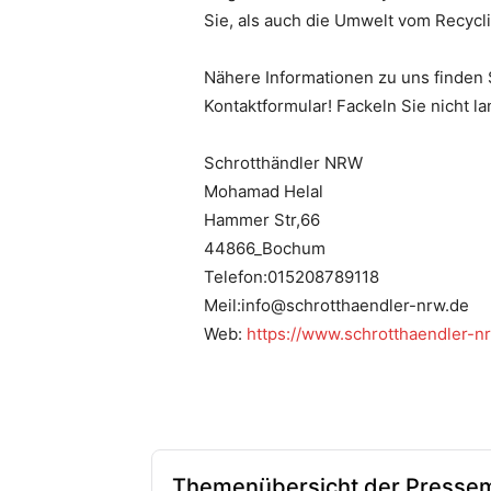
Sie, als auch die Umwelt vom Recycl
Nähere Informationen zu uns finden 
Kontaktformular! Fackeln Sie nicht l
Schrotthändler NRW
Mohamad Helal
Hammer Str,66
44866_Bochum
Telefon:015208789118
Meil:info@schrotthaendler-nrw.de
Web:
https://www.schrotthaendler-n
Themenübersicht der Pressem