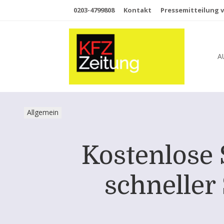
0203-4799808
Kontakt
Pressemitteilung v
A
Allgemein
Kostenlose 
schneller