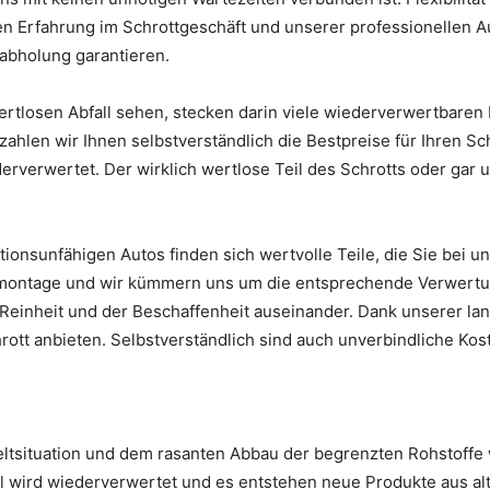
gen Erfahrung im Schrottgeschäft und unserer professionellen 
tabholung garantieren.
ertlosen Abfall sehen, stecken darin viele wiederverwertbaren 
ahlen wir Ihnen selbstverständlich die Bestpreise für Ihren Sch
verwertet. Der wirklich wertlose Teil des Schrotts oder gar 
tionsunfähigen Autos finden sich wertvolle Teile, die Sie bei
emontage und wir kümmern uns um die entsprechende Verwertung
 Reinheit und der Beschaffenheit auseinander. Dank unserer la
hrott anbieten. Selbstverständlich sind auch unverbindliche Ko
eltsituation und dem rasanten Abbau der begrenzten Rohstoffe w
 wird wiederverwertet und es entstehen neue Produkte aus alt