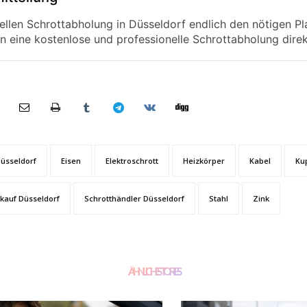
ellen Schrottabholung in Düsseldorf endlich den nötigen Pla
n eine kostenlose und professionelle Schrottabholung direk
üsseldorf
Eisen
Elektroschrott
Heizkörper
Kabel
Ku
kauf Düsseldorf
Schrotthändler Düsseldorf
Stahl
Zink
ÄHNLICHE STORIES