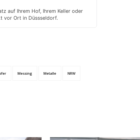
tz auf Ihrem Hof, Ihrem Keller oder
t vor Ort in Düssseldorf.
pfer
Messing
Metalle
NRW