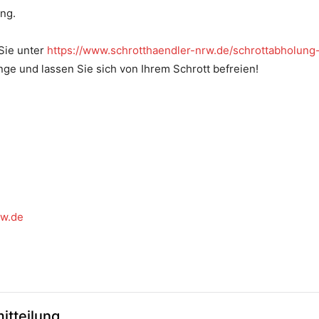
ing.
Sie unter
https://www.schrotthaendler-nrw.de/schrottabholung
ange und lassen Sie sich von Ihrem Schrott befreien!
rw.de
itteilung