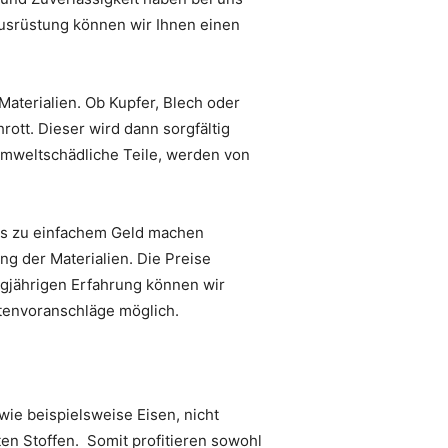
Ausrüstung können wir Ihnen einen
Materialien. Ob Kupfer, Blech oder
rott. Dieser wird dann sorgfältig
umweltschädliche Teile, werden von
 uns zu einfachem Geld machen
 der Materialien. Die Preise
ngjährigen Erfahrung können wir
stenvoranschläge möglich.
ie beispielsweise Eisen, nicht
en Stoffen. Somit profitieren sowohl