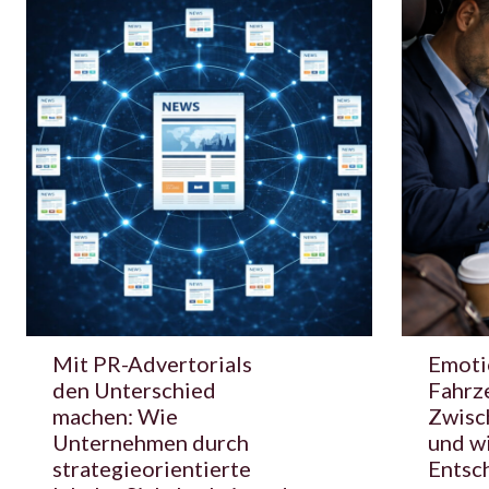
Mit PR-Advertorials
Emoti
den Unterschied
Fahrz
machen: Wie
Zwisc
Unternehmen durch
und wi
strategieorientierte
Entsc