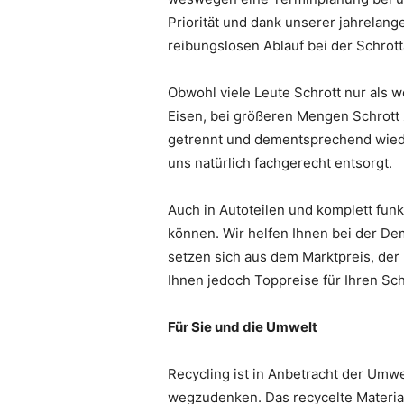
Priorität und dank unserer jahrelan
reibungslosen Ablauf bei der Schrot
Obwohl viele Leute Schrott nur als w
Eisen, bei größeren Mengen Schrott z
getrennt und dementsprechend wieder
uns natürlich fachgerecht entsorgt.
Auch in Autoteilen und komplett funk
können. Wir helfen Ihnen bei der D
setzen sich aus dem Marktpreis, der
Ihnen jedoch Toppreise für Ihren Sc
Für Sie und die Umwelt
Recycling ist in Anbetracht der Umw
wegzudenken. Das recycelte Material