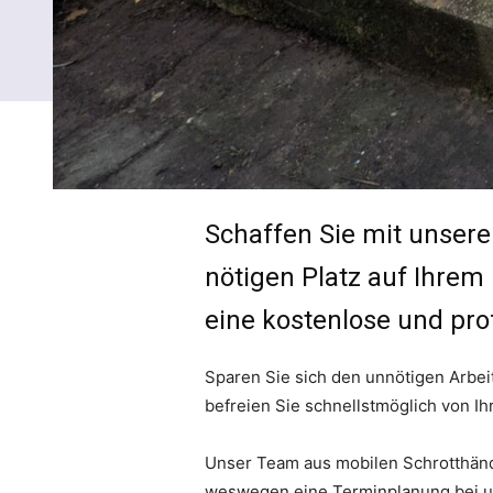
Schaffen Sie mit unsere
nötigen Platz auf Ihrem
eine kostenlose und prof
Sparen Sie sich den unnötigen Arbeit
befreien Sie schnellstmöglich von Ih
Unser Team aus mobilen Schrotthändle
weswegen eine Terminplanung bei uns