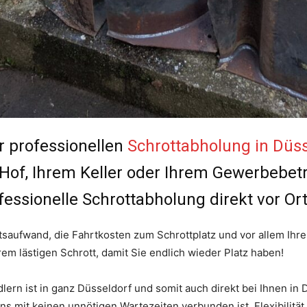
r professionellen
Schrottabholung in Düss
 Hof, Ihrem Keller oder Ihrem Gewerbebetr
essionelle Schrottabholung direkt vor Ort
saufwand, die Fahrtkosten zum Schrottplatz und vor allem Ihre 
rem lästigen Schrott, damit Sie endlich wieder Platz haben!
rn ist in ganz Düsseldorf und somit auch direkt bei Ihnen in 
 mit keinen unnötigen Wartezeiten verbunden ist. Flexibilität