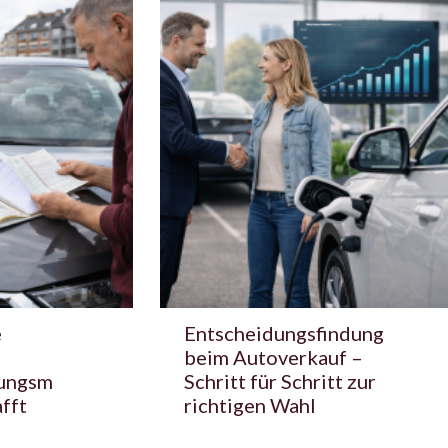
e
Entscheidungsfindung
beim Autoverkauf –
ungsm
Schritt für Schritt zur
fft
richtigen Wahl