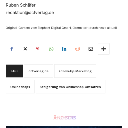
Ruben Schäfer
redaktion@dcfverlag.de
Original-Content von: Elephant Digital GmbH, übermittelt durch news aktuell
TAGS
dcfverlag.de
Follow-Up-Marketing
Onlineshops
Steigerung von Onlineshop-Umsätzen
ÄHNLICHE STORIES