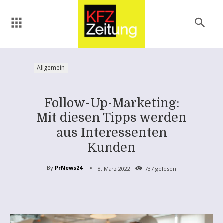
Allgemein
Follow-Up-Marketing:
Mit diesen Tipps werden
aus Interessenten
Kunden
By
PrNews24
8. März 2022
737
gelesen