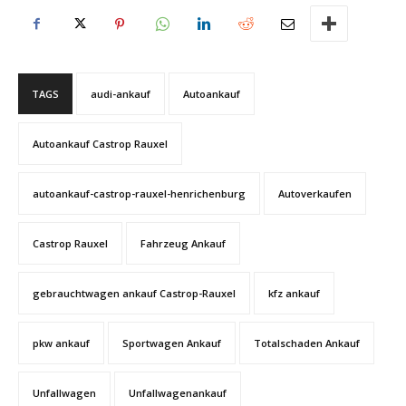
TAGS
audi-ankauf
Autoankauf
Autoankauf Castrop Rauxel
autoankauf-castrop-rauxel-henrichenburg
Autoverkaufen
Castrop Rauxel
Fahrzeug Ankauf
gebrauchtwagen ankauf Castrop-Rauxel
kfz ankauf
pkw ankauf
Sportwagen Ankauf
Totalschaden Ankauf
Unfallwagen
Unfallwagenankauf