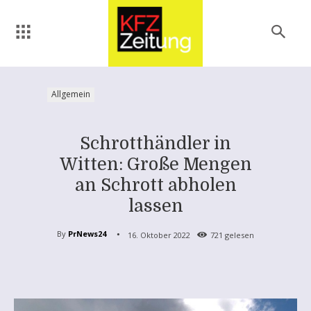
Allgemein
Schrotthändler in
Witten: Große Mengen
an Schrott abholen
lassen
By
PrNews24
16. Oktober 2022
721
gelesen