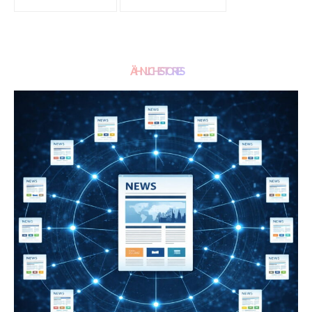
ÄHNLICHE STORIES