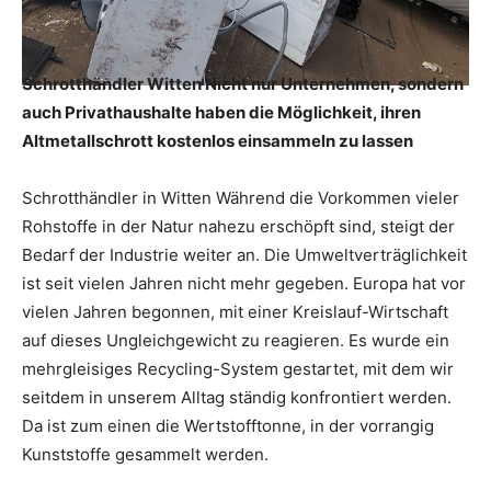
Schrotthändler Witten Nicht nur Unternehmen, sondern
auch Privathaushalte haben die Möglichkeit, ihren
Altmetallschrott kostenlos einsammeln zu lassen
Schrotthändler in Witten Während die Vorkommen vieler
Rohstoffe in der Natur nahezu erschöpft sind, steigt der
Bedarf der Industrie weiter an. Die Umweltverträglichkeit
ist seit vielen Jahren nicht mehr gegeben. Europa hat vor
vielen Jahren begonnen, mit einer Kreislauf-Wirtschaft
auf dieses Ungleichgewicht zu reagieren. Es wurde ein
mehrgleisiges Recycling-System gestartet, mit dem wir
seitdem in unserem Alltag ständig konfrontiert werden.
Da ist zum einen die Wertstofftonne, in der vorrangig
Kunststoffe gesammelt werden.