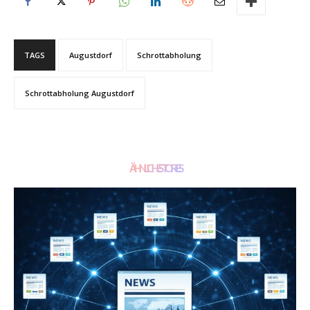
TAGS
Augustdorf
Schrottabholung
Schrottabholung Augustdorf
ÄHNLICHE STORIES