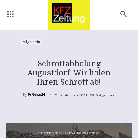
Allgemein
Schrottabholung
Augustdorf: Wir holen
Ihren Schrott ab!
By
PrNews24
21. September 2023
634
gelesen