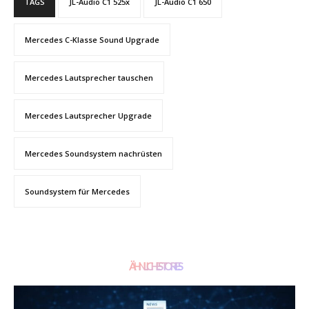
TAGS
JL-Audio C1 525x
JL-Audio C1 650
Mercedes C-Klasse Sound Upgrade
Mercedes Lautsprecher tauschen
Mercedes Lautsprecher Upgrade
Mercedes Soundsystem nachrüsten
Soundsystem für Mercedes
ÄHNLICHE STORIES