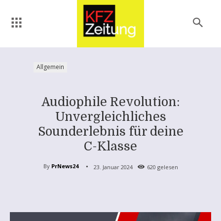
Allgemein
Audiophile Revolution:
Unvergleichliches
Sounderlebnis für deine
C-Klasse
By
PrNews24
23. Januar 2024
620
gelesen