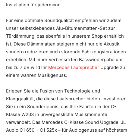
Installation für jedermann.
Für eine optimale Soundqualität empfehlen wir zudem
unser selbstklebendes Alu-Bitumenmatten-Set zur
Türdämmung, das ebenfalls in unserem Shop erhältlich
ist. Diese Dämmmatten steigern nicht nur die Akustik,
sondern reduzieren auch störende Fahrzeugvibrationen
erheblich. Mit einer verbesserten Basswiedergabe um
bis zu 7 dB wird Ihr
Mercedes Lautsprecher
Upgrade zu
einem wahren Musikgenuss.
Erleben Sie die Fusion von Technologie und
Klangqualität, die diese Lautsprecher bieten. Investieren
Sie in ein Sounderlebnis, das Ihre Fahrten in der C-
Klasse W203 in unvergessliche Musikmomente
verwandelt. Das Mercedes C-Klasse Sound Upgrade: JL
Audio C1 650 + C1 525x – für Audiogenuss auf höchstem