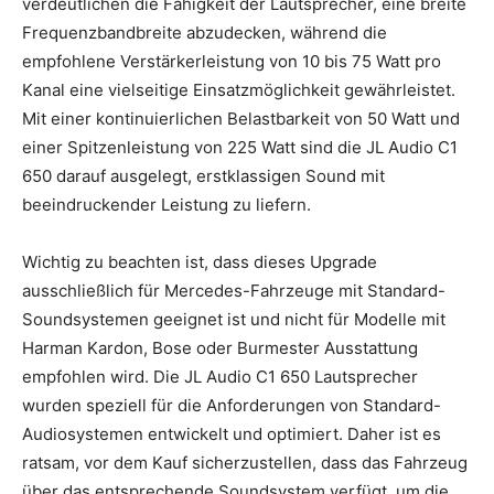
verdeutlichen die Fähigkeit der Lautsprecher, eine breite
Frequenzbandbreite abzudecken, während die
empfohlene Verstärkerleistung von 10 bis 75 Watt pro
Kanal eine vielseitige Einsatzmöglichkeit gewährleistet.
Mit einer kontinuierlichen Belastbarkeit von 50 Watt und
einer Spitzenleistung von 225 Watt sind die JL Audio C1
650 darauf ausgelegt, erstklassigen Sound mit
beeindruckender Leistung zu liefern.
Wichtig zu beachten ist, dass dieses Upgrade
ausschließlich für Mercedes-Fahrzeuge mit Standard-
Soundsystemen geeignet ist und nicht für Modelle mit
Harman Kardon, Bose oder Burmester Ausstattung
empfohlen wird. Die JL Audio C1 650 Lautsprecher
wurden speziell für die Anforderungen von Standard-
Audiosystemen entwickelt und optimiert. Daher ist es
ratsam, vor dem Kauf sicherzustellen, dass das Fahrzeug
über das entsprechende Soundsystem verfügt, um die