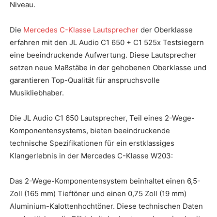
Niveau.
Die
Mercedes C-Klasse Lautsprecher
der Oberklasse
erfahren mit den JL Audio C1 650 + C1 525x Testsiegern
eine beeindruckende Aufwertung. Diese Lautsprecher
setzen neue Maßstäbe in der gehobenen Oberklasse und
garantieren Top-Qualität für anspruchsvolle
Musikliebhaber.
Die JL Audio C1 650 Lautsprecher, Teil eines 2-Wege-
Komponentensystems, bieten beeindruckende
technische Spezifikationen für ein erstklassiges
Klangerlebnis in der Mercedes C-Klasse W203:
Das 2-Wege-Komponentensystem beinhaltet einen 6,5-
Zoll (165 mm) Tieftöner und einen 0,75 Zoll (19 mm)
Aluminium-Kalottenhochtöner. Diese technischen Daten