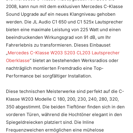
2008, kann nun mit dem exklusiven Mercedes C-Klasse
Sound Upgrade auf ein neues Klangniveau gehoben
werden. Die JL Audio C1 650 und C1 525x Lautsprecher
bieten eine maximale Leistung von 225 Watt und einen
beeindruckenden Wirkungsgrad von 91 dB, um Ihr
Fahrerlebnis zu transformieren. Dieses Einbauset
„
Mercedes C-Klasse W203 S203 CL203 Lautsprecher
Oberklasse
“ bietet an bestehenden Werksradios oder
nachträglich montierten Fremdradio eine Top-
Performance bei sorgfältiger Installation.
Diese technischen Meisterwerke sind perfekt auf die C-
Klasse W203 Modelle C 180, 200, 230, 240, 280, 320,
350 abgestimmt. Die beiden Tieftöner finden sich in den
vorderen Türen, während die Hochtöner elegant in den
Spiegeldreiecken platziert sind. Die Inline
Frequenzweichen ermöglichen eine mühelose