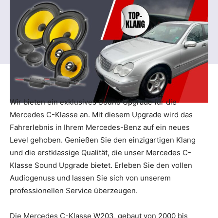
Wir bieten ein exklusives Sound Upgrade für die
Mercedes C-Klasse an. Mit diesem Upgrade wird das
Fahrerlebnis in Ihrem Mercedes-Benz auf ein neues
Level gehoben. Genießen Sie den einzigartigen Klang
und die erstklassige Qualität, die unser Mercedes C-
Klasse Sound Upgrade bietet. Erleben Sie den vollen
Audiogenuss und lassen Sie sich von unserem
professionellen Service überzeugen.
Die Mercedes C-Klasse W203, gebaut von 2000 bis