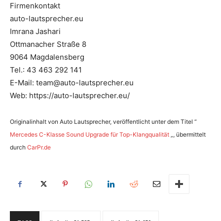
Firmenkontakt
auto-lautsprecher.eu
Imrana Jashari
Ottmanacher Straße 8
9064 Magdalensberg
Tel.: 43 463 292 141
E-Mail: team@auto-lautsprecher.eu
Web: https://auto-lautsprecher.eu/
Originalinhalt von Auto Lautsprecher, veröffentlicht unter dem Titel “
Mercedes C-Klasse Sound Upgrade für Top-Klangqualität
„, übermittelt
durch
CarPr.de