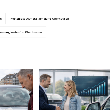
en
Kostenlose Altmetallabholung Oberhausen
mmlung kostenfrei Oberhausen