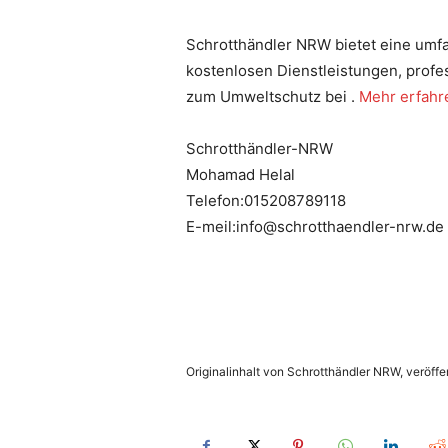
Schrotthändler NRW bietet eine umf
kostenlosen Dienstleistungen, profe
zum Umweltschutz bei .
Mehr erfahr
Schrotthändler-NRW
Mohamad Helal
Telefon:015208789118
E-meil:info@schrotthaendler-nrw.de
Originalinhalt von Schrotthändler NRW, veröffen