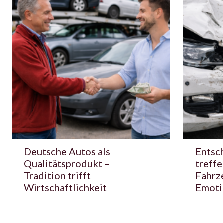
Deutsche Autos als
Entsc
Qualitätsprodukt –
treffe
Tradition trifft
Fahrz
Wirtschaftlichkeit
Emoti