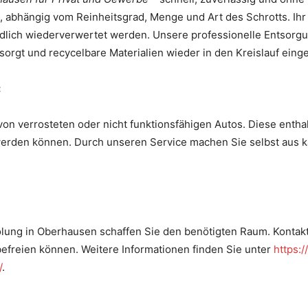
n, abhängig vom Reinheitsgrad, Menge und Art des Schrotts. Ihr
ndlich wiederverwertet werden. Unsere professionelle Entsorg
sorgt und recycelbare Materialien wieder in den Kreislauf eing
:
von verrosteten oder nicht funktionsfähigen Autos. Diese enthal
erden können. Durch unseren Service machen Sie selbst aus k
lung in Oberhausen schaffen Sie den benötigten Raum. Kontakti
befreien können. Weitere Informationen finden Sie unter
https:
/
.