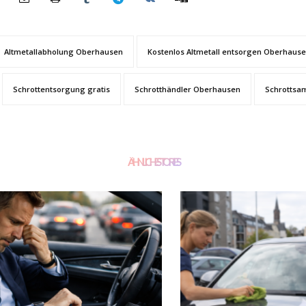
Altmetallabholung Oberhausen
Kostenlos Altmetall entsorgen Oberhaus
Schrottentsorgung gratis
Schrotthändler Oberhausen
Schrottsa
ÄHNLICHE STORIES