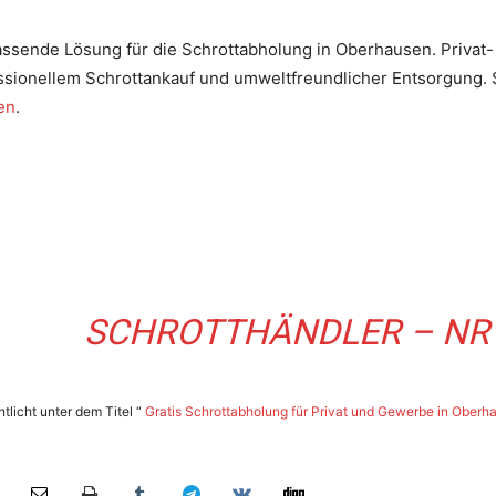
assende Lösung für die Schrottabholung in Oberhausen. Privat
ssionellem Schrottankauf und umweltfreundlicher Entsorgung. S
en
.
SCHROTTHÄNDLER – N
tlicht unter dem Titel “
Gratis Schrottabholung für Privat und Gewerbe in Oberh