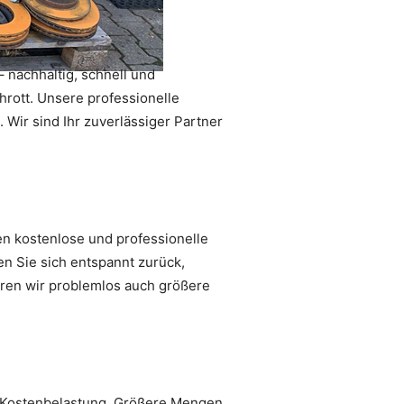
– nachhaltig, schnell und
chrott. Unsere professionelle
Wir sind Ihr zuverlässiger Partner
en kostenlose und professionelle
en Sie sich entspannt zurück,
eren wir problemlos auch größere
e Kostenbelastung. Größere Mengen