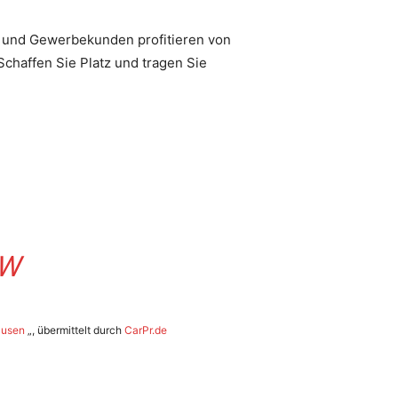
- und Gewerbekunden profitieren von
chaffen Sie Platz und tragen Sie
RW
ausen
„, übermittelt durch
CarPr.de