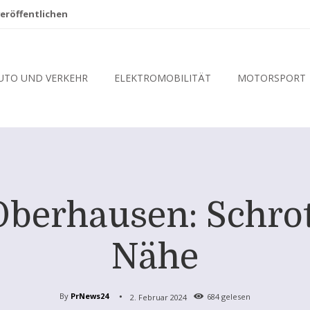
eröffentlichen
UTO UND VERKEHR
ELEKTROMOBILITÄT
MOTORSPORT
Oberhausen: Schrot
Nähe
By
PrNews24
2. Februar 2024
684
gelesen