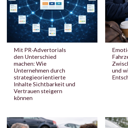
Mit PR-Advertorials
Emoti
den Unterschied
Fahrz
machen: Wie
Zwisc
Unternehmen durch
und wi
strategieorientierte
Entsc
Inhalte Sichtbarkeit und
Vertrauen steigern
können