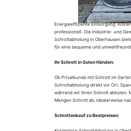
Energieeffiziente Entsorgung: Koste
professionell. Die Industrie- und G
Schrottabholung in Oberhausen biete
für eine bequeme und umweltfreundl
Ihr Schrott in Guten Händen:
Ob Privatkunde mit Schrott im Garte
Schrottabholung direkt vor Ort. Spa
während wir Ihren Schrott abholen. 
Mengen Schrott ab, idealerweise na
Schrottankauf zu Bestpreisen:
Kostenlose Schrottabholung in Ober