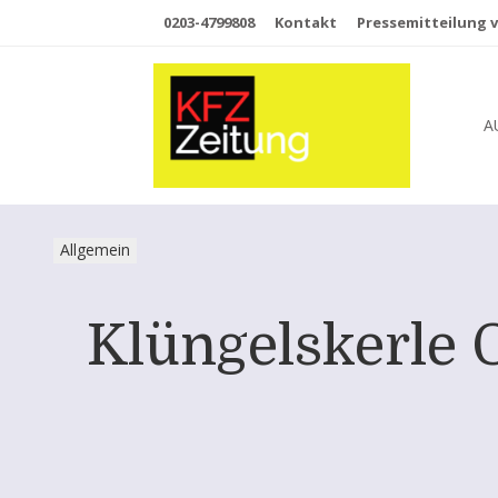
0203-4799808
Kontakt
Pressemitteilung v
A
Allgemein
Klüngelskerle 