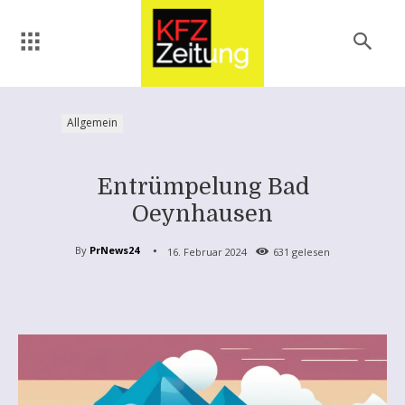
Allgemein
Entrümpelung Bad
Oeynhausen
By
PrNews24
16. Februar 2024
631
gelesen