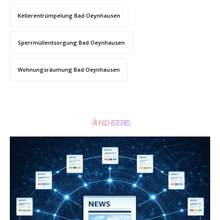
Kellerentrümpelung Bad Oeynhausen
Sperrmüllentsorgung Bad Oeynhausen
Wohnungsräumung Bad Oeynhausen
ÄHNLICHE STORIES