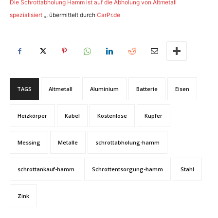
Die Schrottabholung Hamm ist auf die Abholung von Altmetall
spezialisiert
„, übermittelt durch
CarPr.de
TAGS
Altmetall
Aluminium
Batterie
Eisen
Heizkörper
Kabel
Kostenlose
Kupfer
Messing
Metalle
schrottabholung-hamm
schrottankauf-hamm
Schrottentsorgung-hamm
Stahl
Zink