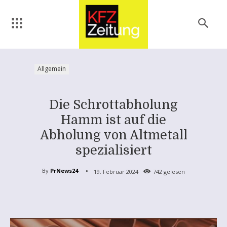
Allgemein
Die Schrottabholung
Hamm ist auf die
Abholung von Altmetall
spezialisiert
By
PrNews24
19. Februar 2024
742
gelesen