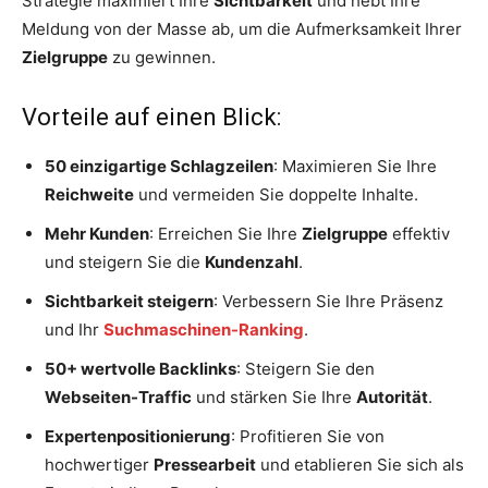
Strategie maximiert Ihre
Sichtbarkeit
und hebt Ihre
Meldung von der Masse ab, um die Aufmerksamkeit Ihrer
Zielgruppe
zu gewinnen.
Vorteile auf einen Blick:
50 einzigartige Schlagzeilen
: Maximieren Sie Ihre
Reichweite
und vermeiden Sie doppelte Inhalte.
Mehr Kunden
: Erreichen Sie Ihre
Zielgruppe
effektiv
und steigern Sie die
Kundenzahl
.
Sichtbarkeit steigern
: Verbessern Sie Ihre Präsenz
und Ihr
Suchmaschinen-Ranking
.
50+ wertvolle Backlinks
: Steigern Sie den
Webseiten-Traffic
und stärken Sie Ihre
Autorität
.
Expertenpositionierung
: Profitieren Sie von
hochwertiger
Pressearbeit
und etablieren Sie sich als