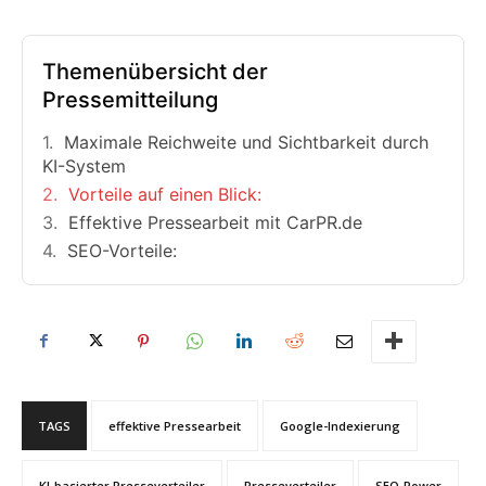
Themenübersicht der
Pressemitteilung
Maximale Reichweite und Sichtbarkeit durch
KI-System
Vorteile auf einen Blick:
Effektive Pressearbeit mit CarPR.de
SEO-Vorteile:
TAGS
effektive Pressearbeit
Google-Indexierung
KI-basierter Presseverteiler
Presseverteiler
SEO-Power