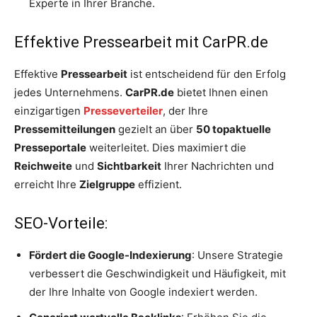
Experte in Ihrer Branche.
Effektive Pressearbeit mit CarPR.de
Effektive
Pressearbeit
ist entscheidend für den Erfolg
jedes Unternehmens.
CarPR.de
bietet Ihnen einen
einzigartigen
Presseverteiler
, der Ihre
Pressemitteilungen
gezielt an über
50 topaktuelle
Presseportale
weiterleitet. Dies maximiert die
Reichweite
und
Sichtbarkeit
Ihrer Nachrichten und
erreicht Ihre
Zielgruppe
effizient.
SEO-Vorteile:
Fördert die Google-Indexierung
: Unsere Strategie
verbessert die Geschwindigkeit und Häufigkeit, mit
der Ihre Inhalte von Google indexiert werden.