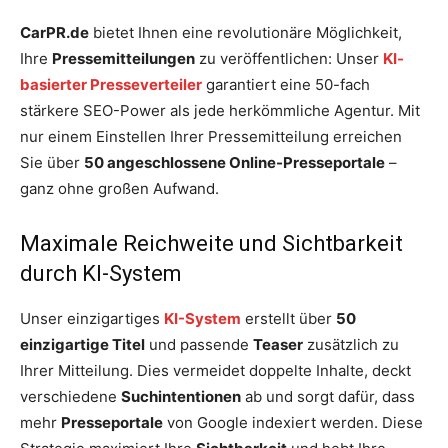
CarPR.de
bietet Ihnen eine revolutionäre Möglichkeit,
Ihre
Pressemitteilungen
zu veröffentlichen: Unser
KI-
basierter Presseverteiler
garantiert eine 50-fach
stärkere SEO-Power als jede herkömmliche Agentur. Mit
nur einem Einstellen Ihrer Pressemitteilung erreichen
Sie über
50 angeschlossene Online-Presseportale
–
ganz ohne großen Aufwand.
Maximale Reichweite und Sichtbarkeit
durch KI-System
Unser einzigartiges
KI-System
erstellt über
50
einzigartige Titel
und passende
Teaser
zusätzlich zu
Ihrer Mitteilung. Dies vermeidet doppelte Inhalte, deckt
verschiedene
Suchintentionen
ab und sorgt dafür, dass
mehr
Presseportale
von Google indexiert werden. Diese