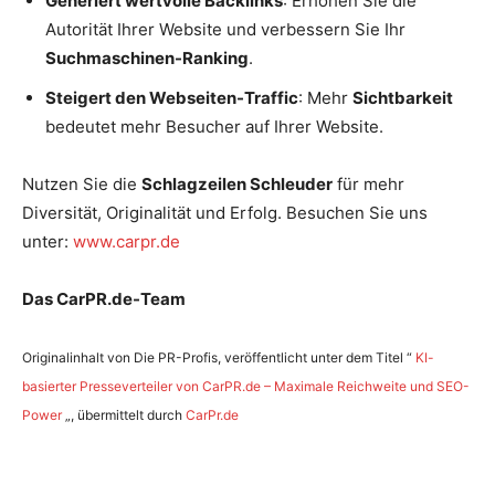
Generiert wertvolle Backlinks
: Erhöhen Sie die
Autorität Ihrer Website und verbessern Sie Ihr
Suchmaschinen-Ranking
.
Steigert den Webseiten-Traffic
: Mehr
Sichtbarkeit
bedeutet mehr Besucher auf Ihrer Website.
Nutzen Sie die
Schlagzeilen Schleuder
für mehr
Diversität, Originalität und Erfolg. Besuchen Sie uns
unter:
www.carpr.de
Das CarPR.de-Team
Originalinhalt von Die PR-Profis, veröffentlicht unter dem Titel “
KI-
basierter Presseverteiler von CarPR.de – Maximale Reichweite und SEO-
Power
„, übermittelt durch
CarPr.de