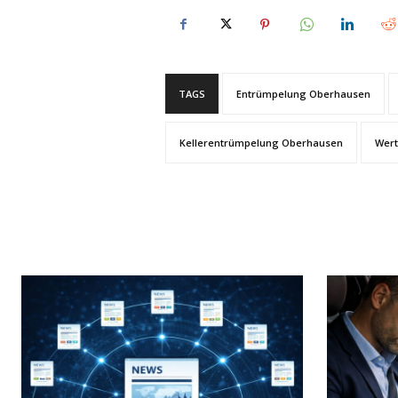
TAGS
Entrümpelung Oberhausen
Kellerentrümpelung Oberhausen
Wer