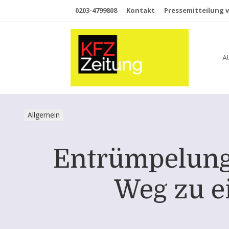
0203-4799808
Kontakt
Pressemitteilung v
A
Allgemein
Entrümpelung 
Weg zu e