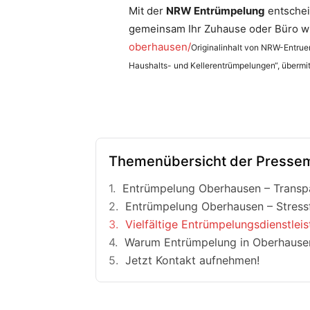
Mit der
NRW Entrümpelung
entschei
gemeinsam Ihr Zuhause oder Büro w
oberhausen/
Originalinhalt von NRW-Entruem
Haushalts- und Kellerentrümpelungen“, übermit
Themenübersicht der Pressem
Entrümpelung Oberhausen – Transpa
Entrümpelung Oberhausen – Stressf
Vielfältige Entrümpelungsdienstlei
Warum Entrümpelung in Oberhause
Jetzt Kontakt aufnehmen!