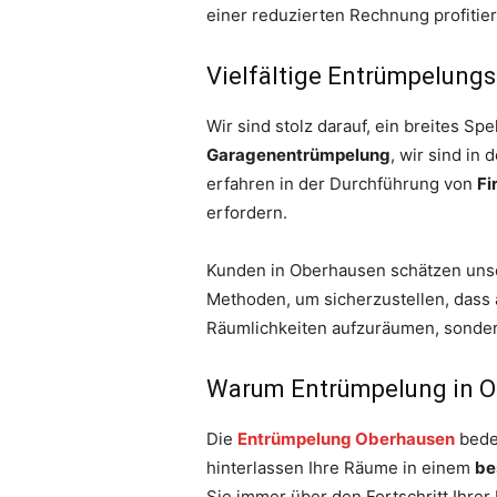
einer reduzierten Rechnung profitie
Vielfältige Entrümpelung
Wir sind stolz darauf, ein breites 
Garagenentrümpelung
, wir sind in
erfahren in der Durchführung von
Fi
erfordern.
Kunden in Oberhausen schätzen unse
Methoden, um sicherzustellen, dass a
Räumlichkeiten aufzuräumen, sondern
Warum Entrümpelung in 
Die
Entrümpelung Oberhausen
bedeu
hinterlassen Ihre Räume in einem
be
Sie immer über den Fortschritt Ihrer