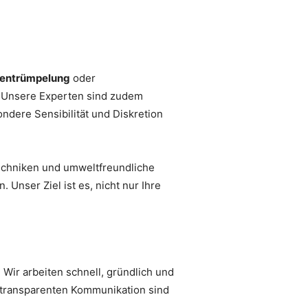
rentrümpelung
oder
en. Unsere Experten sind zudem
ondere Sensibilität und Diskretion
echniken und umweltfreundliche
Unser Ziel ist es, nicht nur Ihre
 Wir arbeiten schnell, gründlich und
r transparenten Kommunikation sind