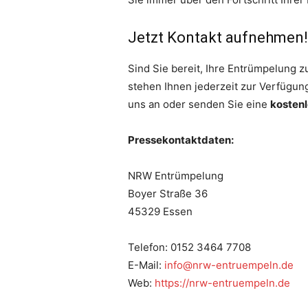
Jetzt Kontakt aufnehmen!
Sind Sie bereit, Ihre Entrümpelung z
stehen Ihnen jederzeit zur Verfügung
uns an oder senden Sie eine
kosten
Pressekontaktdaten:
NRW Entrümpelung
Boyer Straße 36
45329 Essen
Telefon: 0152 3464 7708
E-Mail:
info@nrw-entruempeln.de
Web:
https://nrw-entruempeln.de