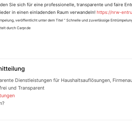
den Sie sich für eine professionelle, transparente und faire E
ieder in einen einladenden Raum verwandeln!
https://nrw-ent
pelung, veröffentlicht unter dem Titel “ Schnelle und zuverlässige Entrümpelung 
telt durch Carpr.de
itteilung
rente Dienstleistungen für Haushaltsauflösungen, Firmen
rei und Transparent
stungen
n?