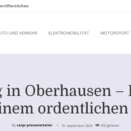
eröffentlichen
UTO UND VERKEHR
ELEKTROMOBILITÄT
MOTORSPORT
in Oberhausen – D
inem ordentlichen
By
carpr presseverteiler
19. September 2024
652
gelesen