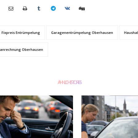
Fixpreis Entrümpelung
Garagenentrümpelung Oberhausen
Haushal
tanrechnung Oberhausen
ÄHNLICHE STORIES