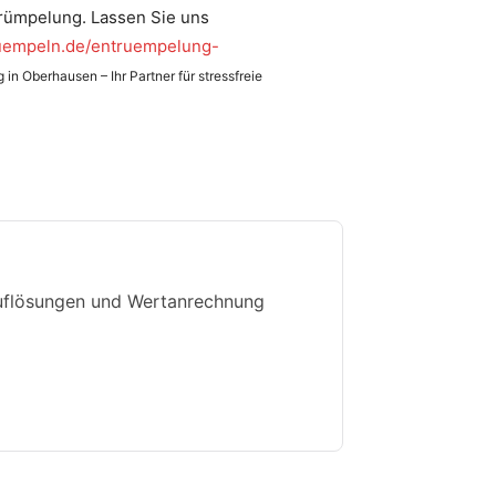
ntrümpelung. Lassen Sie uns
ruempeln.de/entruempelung-
in Oberhausen – Ihr Partner für stressfreie
auflösungen und Wertanrechnung