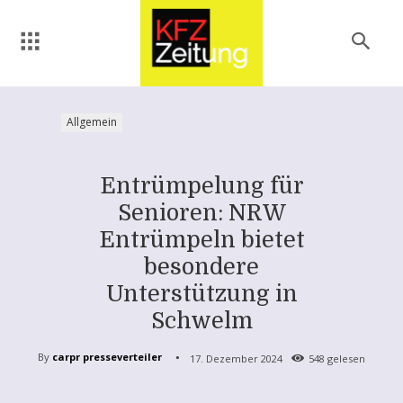
Allgemein
Entrümpelung für
Senioren: NRW
Entrümpeln bietet
besondere
Unterstützung in
Schwelm
By
carpr presseverteiler
17. Dezember 2024
548
gelesen