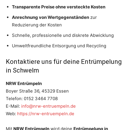
Transparente Preise ohne versteckte Kosten
Anrechnung von Wertgegenständen
zur
Reduzierung der Kosten
Schnelle, professionelle und diskrete Abwicklung
Umweltfreundliche Entsorgung und Recycling
Kontaktiere uns für deine Entrümpelung
in Schwelm
NRW Entrümpeln
Boyer Straße 36, 45329 Essen
Telefon: 0152 3464 7708
E-Mail:
info@nrw-entruempeln.de
Web:
https://nrw-entruempeln.de
Mit
NRW Entrümpeln
wird deine
Entrümpelung in