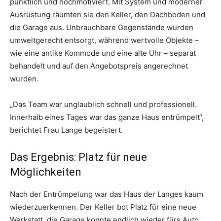
pünktlich und hochmotiviert. Mit System und moderner
Ausrüstung räumten sie den Keller, den Dachboden und
die Garage aus. Unbrauchbare Gegenstände wurden
umweltgerecht entsorgt, während wertvolle Objekte –
wie eine antike Kommode und eine alte Uhr – separat
behandelt und auf den Angebotspreis angerechnet
wurden.
„Das Team war unglaublich schnell und professionell.
Innerhalb eines Tages war das ganze Haus entrümpelt“,
berichtet Frau Lange begeistert.
Das Ergebnis: Platz für neue
Möglichkeiten
Nach der Entrümpelung war das Haus der Langes kaum
wiederzuerkennen. Der Keller bot Platz für eine neue
Werkstatt, die Garage konnte endlich wieder fürs Auto