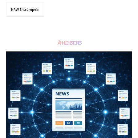
NRW Entrümpeln
ÄHNLICHE STORIES