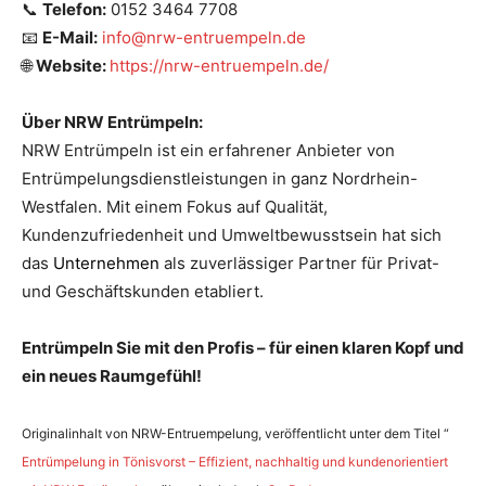
📞
Telefon:
0152 3464 7708
📧
E-Mail:
info@nrw-entruempeln.de
🌐
Website:
https://nrw-entruempeln.de/
Über NRW Entrümpeln:
NRW Entrümpeln ist ein erfahrener Anbieter von
Entrümpelungsdienstleistungen in ganz Nordrhein-
Westfalen. Mit einem Fokus auf Qualität,
Kundenzufriedenheit und Umweltbewusstsein hat sich
das
Unternehmen
als zuverlässiger Partner für Privat-
und Geschäftskunden etabliert.
Entrümpeln Sie mit den Profis – für einen klaren Kopf und
ein neues Raumgefühl!
Originalinhalt von NRW-Entruempelung, veröffentlicht unter dem Titel “
Entrümpelung in Tönisvorst – Effizient, nachhaltig und kundenorientiert