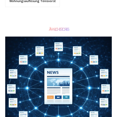
Wohnungsauflösung Tönisvorst
ÄHNLICHE STORIES