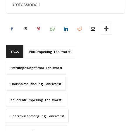
professionell
TAGS
Entrümpelung Tönisvorst
Entrümpelungsfirma Tönisvorst
Haushaltsauflösung Tönisvorst
Kellerentrümpelung Tönisvorst
Sperrmüllentsorgung Tönisvorst