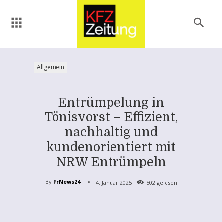
Allgemein
Entrümpelung in
Tönisvorst – Effizient,
nachhaltig und
kundenorientiert mit
NRW Entrümpeln
By
PrNews24
4. Januar 2025
502
gelesen