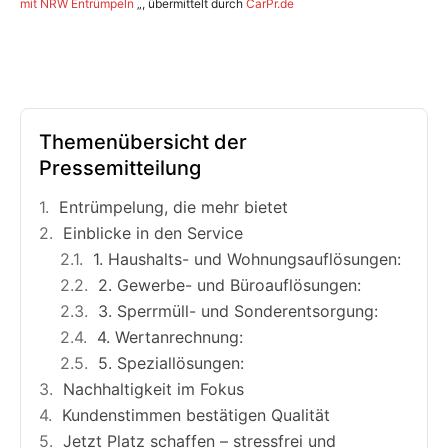
mit NRW Entrümpeln
„, übermittelt durch
CarPr.de
Themenübersicht der
Pressemitteilung
Entrümpelung, die mehr bietet
Einblicke in den Service
1. Haushalts- und Wohnungsauflösungen:
2. Gewerbe- und Büroauflösungen:
3. Sperrmüll- und Sonderentsorgung:
4. Wertanrechnung:
5. Speziallösungen:
Nachhaltigkeit im Fokus
Kundenstimmen bestätigen Qualität
Jetzt Platz schaffen – stressfrei und