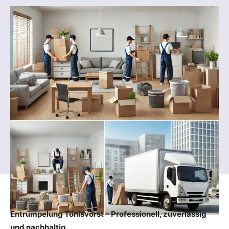
Entrümpelung Tönisvorst – Professionell, zuverlässig
und nachhaltig