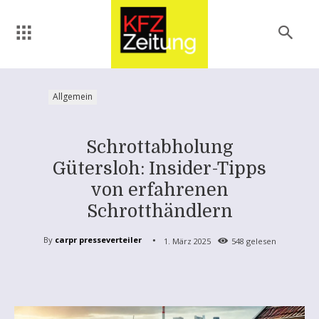
Allgemein
Schrottabholung
Gütersloh: Insider-Tipps
von erfahrenen
Schrotthändlern
By
carpr presseverteiler
1. März 2025
548
gelesen