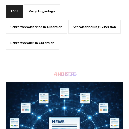
TAGS
Recyclinganlage
Schrottabholservice in Gütersloh
Schrottabholung Gütersloh
Schrotthändler in Gütersloh
ÄHNLICHE STORIES