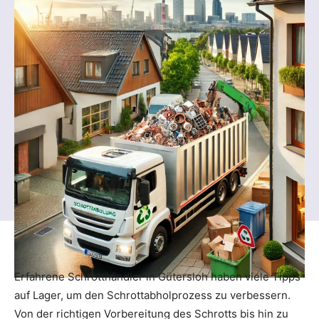
Erfahrene Schrotthändler in Gütersloh haben viele Tipps
auf Lager, um den Schrottabholprozess zu verbessern.
Von der richtigen Vorbereitung des Schrotts bis hin zu