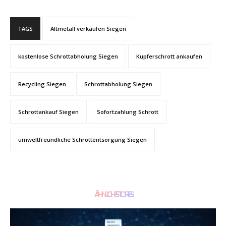
TAGS
Altmetall verkaufen Siegen
kostenlose Schrottabholung Siegen
Kupferschrott ankaufen
Recycling Siegen
Schrottabholung Siegen
Schrottankauf Siegen
Sofortzahlung Schrott
umweltfreundliche Schrottentsorgung Siegen
ÄHNLICHE STORIES