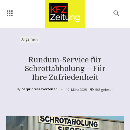
Allgemein
Rundum-Service für
Schrottabholung – Für
Ihre Zufriedenheit
By
carpr presseverteiler
10. März 2025
568
gelesen