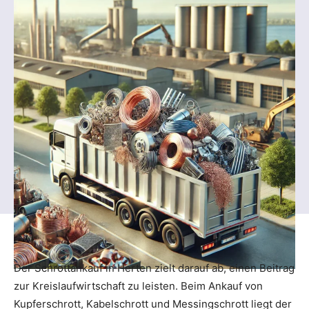
Der Schrottankauf in Herten zielt darauf ab, einen Beitrag
zur Kreislaufwirtschaft zu leisten. Beim Ankauf von
Kupferschrott, Kabelschrott und Messingschrott liegt der