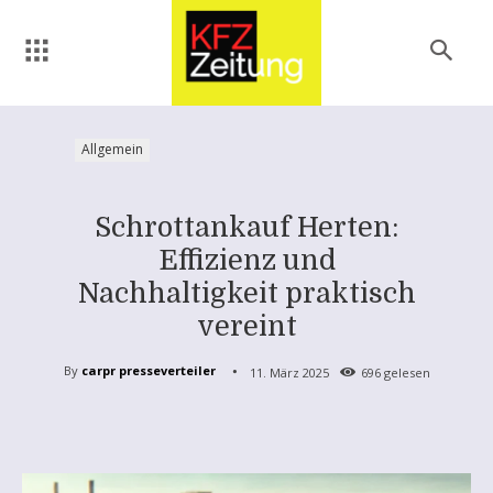
Allgemein
Schrottankauf Herten:
Effizienz und
Nachhaltigkeit praktisch
vereint
By
carpr presseverteiler
11. März 2025
696
gelesen