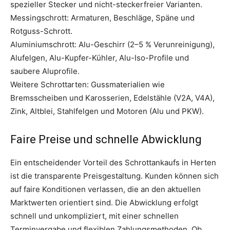
spezieller Stecker und nicht-steckerfreier Varianten.
Messingschrott: Armaturen, Beschläge, Späne und
Rotguss-Schrott.
Aluminiumschrott: Alu-Geschirr (2–5 % Verunreinigung),
Alufelgen, Alu-Kupfer-Kühler, Alu-Iso-Profile und
saubere Aluprofile.
Weitere Schrottarten: Gussmaterialien wie
Bremsscheiben und Karosserien, Edelstähle (V2A, V4A),
Zink, Altblei, Stahlfelgen und Motoren (Alu und PKW).
Faire Preise und schnelle Abwicklung
Ein entscheidender Vorteil des Schrottankaufs in Herten
ist die transparente Preisgestaltung. Kunden können sich
auf faire Konditionen verlassen, die an den aktuellen
Marktwerten orientiert sind. Die Abwicklung erfolgt
schnell und unkompliziert, mit einer schnellen
Terminvergabe und flexiblen Zahlungsmethoden. Ob