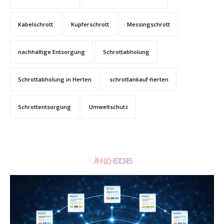
Kabelschrott
Kupferschrott
Messingschrott
nachhaltige Entsorgung
Schrottabholung
Schrottabholung in Herten
schrottankauf-herten
Schrottentsorgung
Umweltschutz
ÄHNLICHE STORIES