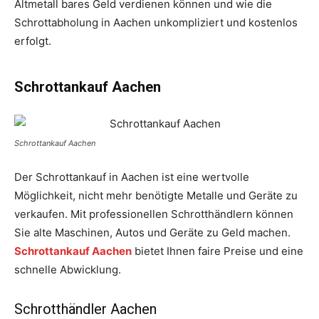
Altmetall bares Geld verdienen können und wie die
Schrottabholung in Aachen unkompliziert und kostenlos
erfolgt.
Schrottankauf Aachen
Schrottankauf Aachen
Der Schrottankauf in Aachen ist eine wertvolle
Möglichkeit, nicht mehr benötigte Metalle und Geräte zu
verkaufen. Mit professionellen Schrotthändlern können
Sie alte Maschinen, Autos und Geräte zu Geld machen.
Schrottankauf Aachen
bietet Ihnen faire Preise und eine
schnelle Abwicklung.
Schrotthändler Aachen