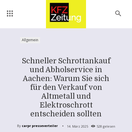
Allgemein
Schneller Schrottankauf
und Abholservice in
Aachen: Warum Sie sich
für den Verkauf von
Altmetall und
Elektroschrott
entscheiden sollten
By
carpr presseverteiler
14. März 2025
528
gelesen