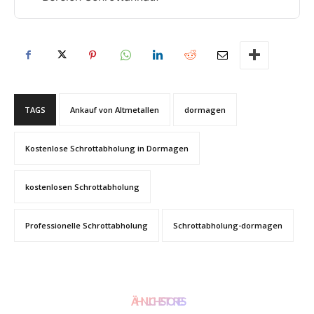
TAGS
Ankauf von Altmetallen
dormagen
Kostenlose Schrottabholung in Dormagen
kostenlosen Schrottabholung
Professionelle Schrottabholung
Schrottabholung-dormagen
ÄHNLICHE STORIES