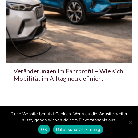
Veränderungen im Fahrprofil – Wie sich
Mobilität im Alltag neu definiert
Diese Website benutzt Cookies. Wenn du die Website weiter
© 2020 - 2025 Copyright - KFZzeitung.com
nutzt, gehen wir von deinem Einverständnis aus.
AGB
Datenschutzerklärung
FAQ
Kontakt
Impressum
News
OK
Datenschutzerklärung
Pressemitteilung veröffentlichen