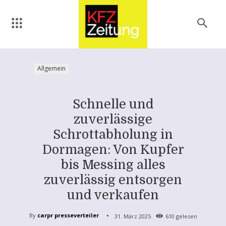
Allgemein
Schnelle und
zuverlässige
Schrottabholung in
Dormagen: Von Kupfer
bis Messing alles
zuverlässig entsorgen
und verkaufen
By
carpr presseverteiler
31. März 2025
610
gelesen