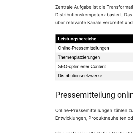
Zentrale Aufgabe ist die Transformati
Distributionskompetenz basiert. Das 
über relevante Kanäle verbreitet un
Leistungsbereiche
Online-Pressemitteilungen
Themenplatzierungen
SEO-optimierter Content
Distributionsnetzwerke
Pressemitteilung onlin
Online-Pressemitteilungen zählen zu
Entwicklungen, Produktneuheiten ode