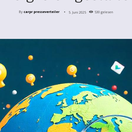
By
carpr presseverteiler
5. Juni 2025
530
gelesen