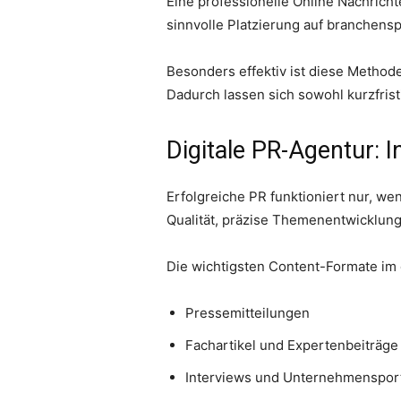
Eine professionelle Online Nachricht
sinnvolle Platzierung auf branchens
Besonders effektiv ist diese Method
Dadurch lassen sich sowohl kurzfrist
Digitale PR-Agentur: I
Erfolgreiche PR funktioniert nur, we
Qualität, präzise Themenentwicklun
Die wichtigsten Content-Formate im 
Pressemitteilungen
Fachartikel und Expertenbeiträge
Interviews und Unternehmensport