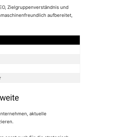
 SEO, Zielgruppenverständnis und
hmaschinenfreundlich aufbereitet,
r
hweite
Unternehmen, aktuelle
ieren.