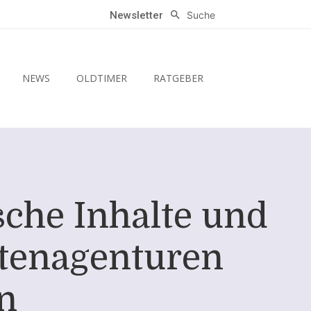
Suche
Newsletter
NEWS
OLDTIMER
RATGEBER
sche Inhalte und
htenagenturen
en