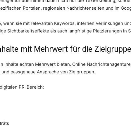
enagentur übernimmt dabei nicht nur die Texterstellung, sonder
pezifischen Portalen, regionalen Nachrichtenseiten und im Go
e, wenn sie mit relevanten Keywords, internen Verlinkungen un
ige Sichtbarkeitseffekte als auch langfristige Platzierungen in
nhalte mit Mehrwert für die Zielgrupp
nn Inhalte echten Mehrwert bieten. Online Nachrichtenagenturen
g und passgenaue Ansprache von Zielgruppen.
digitalen PR-Bereich:
räts