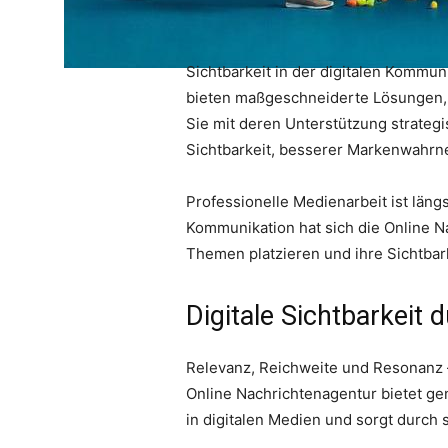
Sichtbarkeit in der digitalen Kommu
bieten maßgeschneiderte Lösungen, u
Sie mit deren Unterstützung strat
Sichtbarkeit, besserer Markenwahrne
Professionelle Medienarbeit ist läng
Kommunikation hat sich die Online Na
Themen platzieren und ihre Sichtbark
Digitale Sichtbarkeit 
Relevanz, Reichweite und Resonanz 
Online Nachrichtenagentur bietet gen
in digitalen Medien und sorgt durch s