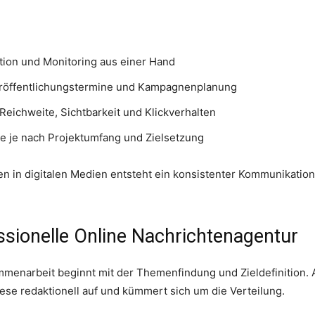
tion und Monitoring aus einer Hand
röffentlichungstermine und Kampagnenplanung
Reichweite, Sichtbarkeit und Klickverhalten
 je nach Projektumfang und Zielsetzung
n in digitalen Medien entsteht ein konsistenter Kommunikations
essionelle Online Nachrichtenagentur
mmenarbeit beginnt mit der Themenfindung und Zieldefinition. 
diese redaktionell auf und kümmert sich um die Verteilung.