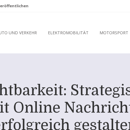
eröffentlichen
UTO UND VERKEHR
ELEKTROMOBILITÄT
MOTORSPORT
htbarkeit: Strategi
mit Online Nachric
rfolgreich gestalt