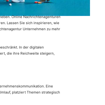
uheben. Online Nachrichtenagenturen
n. Lassen Sie sich inspirieren, wie
ichtenagentur Unternehmen zu mehr
eschränkt. In der digitalen
rt, die ihre Reichweite steigern,
nternehmenskommunikation. Eine
 Umlauf, platziert Themen strategisch