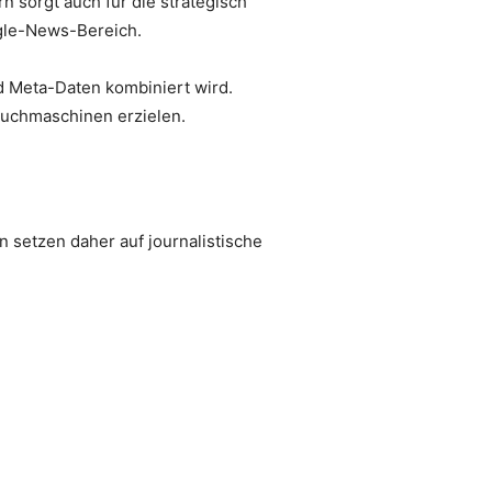
n sorgt auch für die strategisch
ogle-News-Bereich.
d Meta-Daten kombiniert wird.
 Suchmaschinen erzielen.
e
 setzen daher auf journalistische