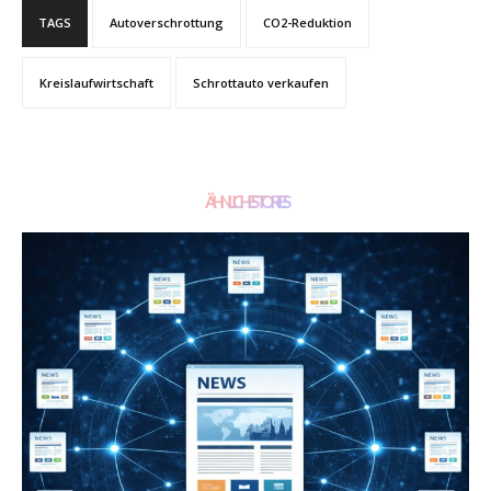
TAGS
Autoverschrottung
CO2-Reduktion
Kreislaufwirtschaft
Schrottauto verkaufen
ÄHNLICHE STORIES