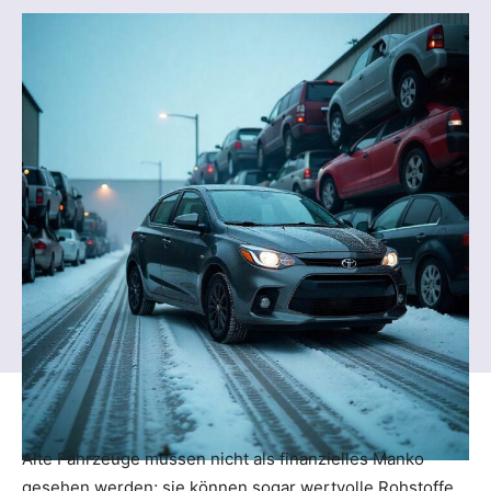
Alte Fahrzeuge müssen nicht als finanzielles Manko
gesehen werden; sie können sogar wertvolle Rohstoffe