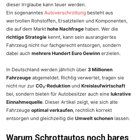
dieser Irrglaube kann teuer werden.
Ein sogenanntes
Autoverschrottung
besteht aus
wertvollen Rohstoffen, Ersatzteilen und Komponenten,
die auf dem Markt
hohe Nachfrage
haben. Wer die
richtige Strategie
kennt, kann sein ausrangiertes
Fahrzeug nicht nur fachgerecht entsorgen, sondern
dabei auch
mehrere Hundert Euro Gewinn
erzielen.
In Deutschland werden jährlich über
3 Millionen
Fahrzeuge
abgemeldet. Richtig verwertet, tragen sie
nicht nur zur
CO₂-Reduktion
und
Kreislaufwirtschaft
bei, sondern bieten für Autobesitzer auch eine
lukrative
Einnahmequelle
. Dieser Artikel zeigt, wie sich alte
Fahrzeuge
optimal verkaufen
, rechtlich korrekt
entsorgen und gleichzeitig die
Umwelt schonen
lassen.
Warum Schrottautos noch bares