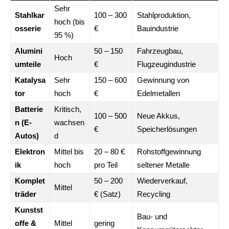
Sehr
Stahlkar
100 – 300
Stahlproduktion,
hoch (bis
osserie
€
Bauindustrie
95 %)
Alumini
50 – 150
Fahrzeugbau,
Hoch
umteile
€
Flugzeugindustrie
Katalysa
Sehr
150 – 600
Gewinnung von
tor
hoch
€
Edelmetallen
Batterie
Kritisch,
100 – 500
Neue Akkus,
n (E-
wachsen
€
Speicherlösungen
Autos)
d
Elektron
Mittel bis
20 – 80 €
Rohstoffgewinnung
ik
hoch
pro Teil
seltener Metalle
Komplet
50 – 200
Wiederverkauf,
Mittel
träder
€ (Satz)
Recycling
Kunstst
Bau- und
offe &
Mittel
gering