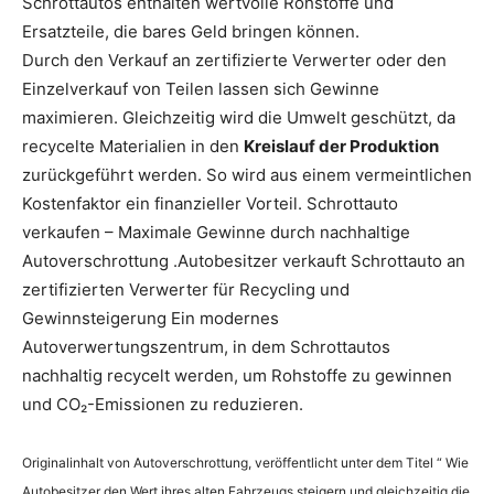
Schrottautos enthalten wertvolle Rohstoffe und
Ersatzteile, die bares Geld bringen können.
Durch den Verkauf an zertifizierte Verwerter oder den
Einzelverkauf von Teilen lassen sich Gewinne
maximieren. Gleichzeitig wird die Umwelt geschützt, da
recycelte Materialien in den
Kreislauf der Produktion
zurückgeführt werden. So wird aus einem vermeintlichen
Kostenfaktor ein finanzieller Vorteil. Schrottauto
verkaufen – Maximale Gewinne durch nachhaltige
Autoverschrottung .Autobesitzer verkauft Schrottauto an
zertifizierten Verwerter für Recycling und
Gewinnsteigerung Ein modernes
Autoverwertungszentrum, in dem Schrottautos
nachhaltig recycelt werden, um Rohstoffe zu gewinnen
und CO₂-Emissionen zu reduzieren.
Originalinhalt von Autoverschrottung, veröffentlicht unter dem Titel “ Wie
Autobesitzer den Wert ihres alten Fahrzeugs steigern und gleichzeitig die