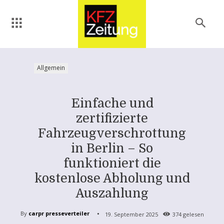
Allgemein
Einfache und
zertifizierte
Fahrzeugverschrottung
in Berlin – So
funktioniert die
kostenlose Abholung und
Auszahlung
By
carpr presseverteiler
19. September 2025
374
gelesen