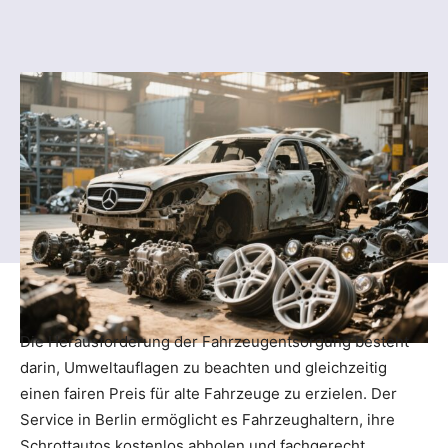
Die Herausforderung der Fahrzeugentsorgung besteht
darin, Umweltauflagen zu beachten und gleichzeitig
einen fairen Preis für alte Fahrzeuge zu erzielen. Der
Service in Berlin ermöglicht es Fahrzeughaltern, ihre
Schrottautos kostenlos abholen und fachgerecht