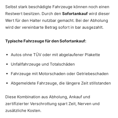
Selbst stark beschädigte Fahrzeuge können noch einen
Restwert besitzen. Durch den
Sofortankauf
wird dieser
Wert für den Halter nutzbar gemacht. Bei der Abholung
wird der vereinbarte Betrag sofort in bar ausgezahlt.
Typische Fahrzeuge für den Sofortankauf:
Autos ohne TÜV oder mit abgelaufener Plakette
Unfallfahrzeuge und Totalschäden
Fahrzeuge mit Motorschaden oder Getriebeschaden
Abgemeldete Fahrzeuge, die längere Zeit stillstanden
Diese Kombination aus Abholung, Ankauf und
zertifizierter Verschrottung spart Zeit, Nerven und
zusätzliche Kosten.