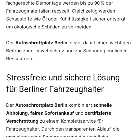
fachgerechte Demontage werden bis zu 90 % der
Fahrzeugmaterialien recycelt. Gleichzeitig werden
Schadstoffe wie Öl oder Kühlflüssigkeit sicher entsorgt,
um ökologische Schäden zu vermeiden.
Der
Autoschrottplatz Berlin
leistet damit einen wichtigen
Beitrag zum Umweltschutz und zur Schonung endlicher
Ressourcen.
Stressfreie und sichere Lösung
für Berliner Fahrzeughalter
Der
Autoschrottplatz Berlin
kombiniert
schnelle
Abholung
,
fairen Sofortankauf
und
zertifizierte
Verschrottung
zu einem Komplettservice für
Fahrzeughalter. Durch den transparenten Ablauf, die
umweltgerechte Entsorgung und die rechtliche