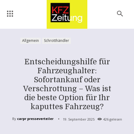
Allgemein
Schrotthändler
Entscheidungshilfe für
Fahrzeughalter:
Sofortankauf oder
Verschrottung – Was ist
die beste Option für Ihr
kaputtes Fahrzeug?
By
carpr presseverteiler
19. September 2025
426
gelesen