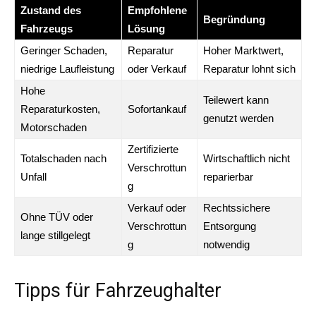
Zustand des
Empfohlene
Begründung
Fahrzeugs
Lösung
Geringer Schaden,
Reparatur
Hoher Marktwert,
niedrige Laufleistung
oder Verkauf
Reparatur lohnt sich
Hohe
Teilewert kann
Reparaturkosten,
Sofortankauf
genutzt werden
Motorschaden
Zertifizierte
Totalschaden nach
Wirtschaftlich nicht
Verschrottun
Unfall
reparierbar
g
Verkauf oder
Rechtssichere
Ohne TÜV oder
Verschrottun
Entsorgung
lange stillgelegt
g
notwendig
Tipps für Fahrzeughalter