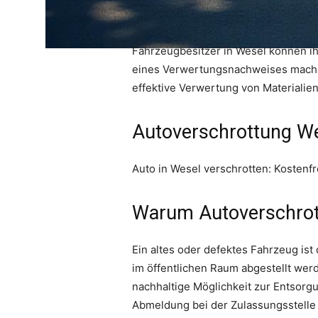
Fahrzeugbesitzer in Wesel können ih
eines Verwertungsnachweises machen
effektive Verwertung von Materialien
Autoverschrottung W
Auto in Wesel verschrotten: Kostenf
Warum Autoverschrottu
Ein altes oder defektes Fahrzeug ist 
im öffentlichen Raum abgestellt wer
nachhaltige Möglichkeit zur Entsorg
Abmeldung bei der Zulassungsstelle 