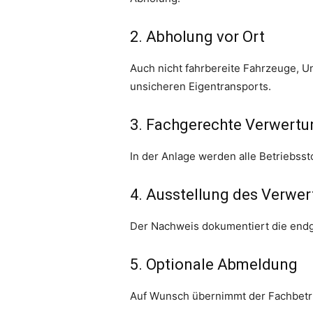
2. Abholung vor Ort
Auch nicht fahrbereite Fahrzeuge, U
unsicheren Eigen­transports.
3. Fachgerechte Verwertu
In der Anlage werden alle Betriebss
4. Ausstellung des Verwe
Der Nachweis dokumentiert die endgü
5. Optionale Abmeldung
Auf Wunsch übernimmt der Fachbetri