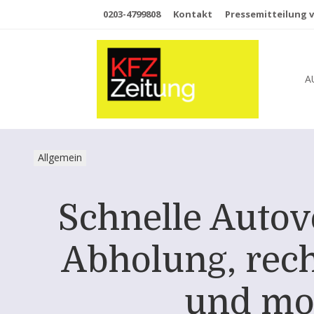
0203-4799808
Kontakt
Pressemitteilung v
A
Allgemein
Schnelle Autov
Abholung, rec
und mo