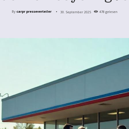
By
carpr presseverteiler
30. September 2025
478
gelesen