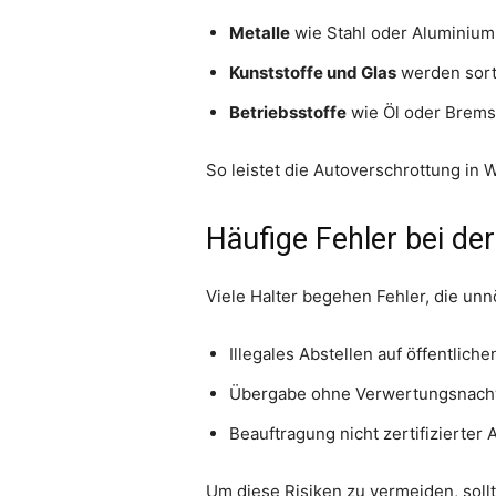
Metalle
wie Stahl oder Aluminium 
Kunststoffe und Glas
werden sorte
Betriebsstoffe
wie Öl oder Bremsf
So leistet die Autoverschrottung i
Häufige Fehler bei d
Viele Halter begehen Fehler, die unn
Illegales Abstellen auf öffentlic
Übergabe ohne Verwertungsnachwe
Beauftragung nicht zertifizierter
Um diese Risiken zu vermeiden, sollt