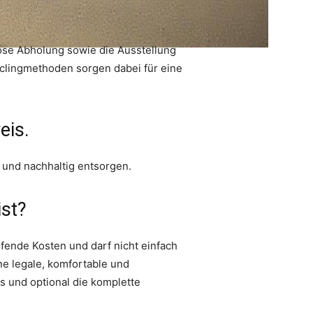
lose Abholung sowie die Ausstellung
clingmethoden sorgen dabei für eine
eis.
 und nachhaltig entsorgen.
ist?
aufende Kosten und darf nicht einfach
ne legale, komfortable und
s und optional die komplette