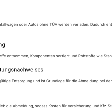
nfallwagen oder Autos ohne TÜV werden verladen. Dadurch entfäl
ng
toffe entnommen, Komponenten sortiert und Rohstoffe wie Stahl
rtungsnachweises
ltige Entsorgung und ist Grundlage für die Abmeldung bei der
eb die Abmeldung, sodass Kosten für Versicherung und Kfz-St