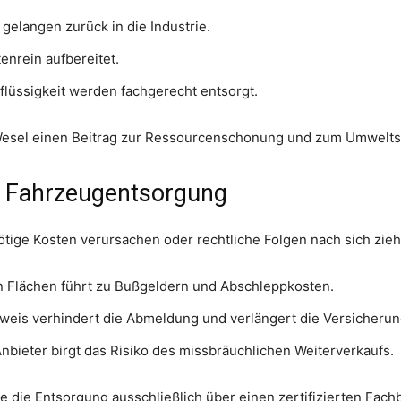
gelangen zurück in die Industrie.
nrein aufbereitet.
lüssigkeit werden fachgerecht entsorgt.
n Wesel einen Beitrag zur Ressourcenschonung und zum Umwelts
er Fahrzeugentsorgung
ötige Kosten verursachen oder rechtliche Folgen nach sich zie
hen Flächen führt zu Bußgeldern und Abschleppkosten.
is verhindert die Abmeldung und verlängert die Versicherung
 Anbieter birgt das Risiko des missbräuchlichen Weiterverkaufs.
e die Entsorgung ausschließlich über einen zertifizierten Fachb