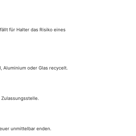
lt für Halter das Risiko eines
, Aluminium oder Glas recycelt.
 Zulassungsstelle.
euer unmittelbar enden.