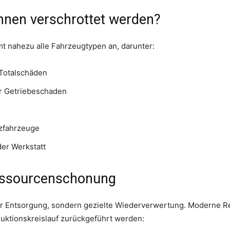
nen verschrottet werden?
t nahezu alle Fahrzeugtypen an, darunter:
 Totalschäden
r Getriebeschaden
tzfahrzeuge
der Werkstatt
Ressourcenschonung
r Entsorgung, sondern gezielte Wiederverwertung. Moderne Rec
duktionskreislauf zurückgeführt werden: