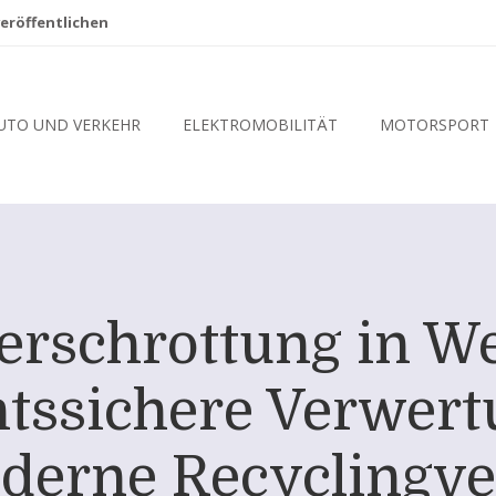
eröffentlichen
UTO UND VERKEHR
ELEKTROMOBILITÄT
MOTORSPORT
erschrottung in We
htssichere Verwer
derne Recyclingve