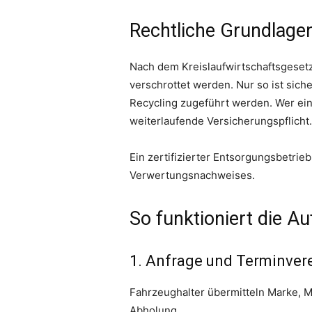
Rechtliche Grundlage
Nach dem Kreislaufwirtschaftsgesetz 
verschrottet werden. Nur so ist sich
Recycling zugeführt werden. Wer ein 
weiterlaufende Versicherungspflicht.
Ein zertifizierter Entsorgungsbetrieb
Verwertungsnachweises.
So funktioniert die Au
1. Anfrage und Terminver
Fahrzeughalter übermitteln Marke, M
Abholung.