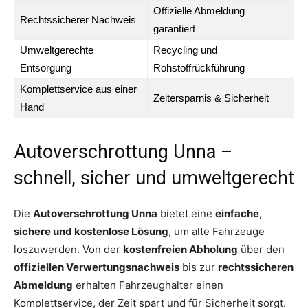
Offizielle Abmeldung
Rechtssicherer Nachweis
garantiert
Umweltgerechte
Recycling und
Entsorgung
Rohstoffrückführung
Komplettservice aus einer
Zeitersparnis & Sicherheit
Hand
Autoverschrottung Unna –
schnell, sicher und umweltgerecht
Die
Autoverschrottung Unna
bietet eine
einfache,
sichere und kostenlose Lösung
, um alte Fahrzeuge
loszuwerden. Von der
kostenfreien Abholung
über den
offiziellen Verwertungsnachweis
bis zur
rechtssicheren
Abmeldung
erhalten Fahrzeughalter einen
Komplettservice, der Zeit spart und für Sicherheit sorgt.