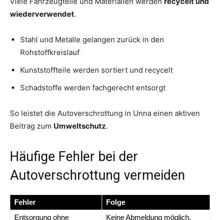
Viele Fahrzeugteile und Materialien werden
recycelt und
wiederverwendet
.
Stahl und Metalle gelangen zurück in den
Rohstoffkreislauf
Kunststoffteile werden sortiert und recycelt
Schadstoffe werden fachgerecht entsorgt
So leistet die Autoverschrottung in Unna einen aktiven
Beitrag zum
Umweltschutz
.
Häufige Fehler bei der
Autoverschrottung vermeiden
Fehler
Folge
Entsorgung ohne
Keine Abmeldung möglich,