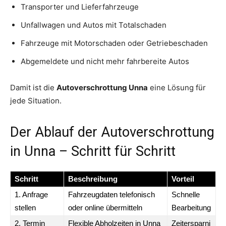
Transporter und Lieferfahrzeuge
Unfallwagen und Autos mit Totalschaden
Fahrzeuge mit Motorschaden oder Getriebeschaden
Abgemeldete und nicht mehr fahrbereite Autos
Damit ist die
Autoverschrottung Unna
eine Lösung für
jede Situation.
Der Ablauf der Autoverschrottung
in Unna – Schritt für Schritt
Schritt
Beschreibung
Vorteil
1. Anfrage
Fahrzeugdaten telefonisch
Schnelle
stellen
oder online übermitteln
Bearbeitung
2. Termin
Flexible Abholzeiten in Unna
Zeitersparni