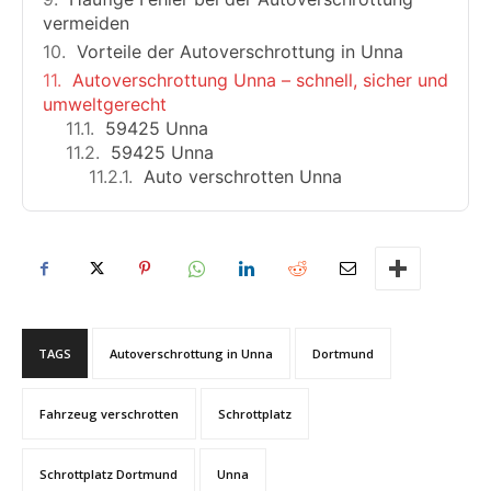
vermeiden
Vorteile der Autoverschrottung in Unna
Autoverschrottung Unna – schnell, sicher und
umweltgerecht
59425 Unna
59425 Unna
Auto verschrotten Unna
TAGS
Autoverschrottung in Unna
Dortmund
Fahrzeug verschrotten
Schrottplatz
Schrottplatz Dortmund
Unna