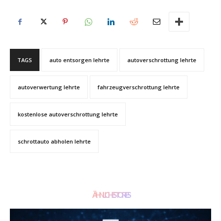
TAGS
auto entsorgen lehrte
autoverschrottung lehrte
autoverwertung lehrte
fahrzeugverschrottung lehrte
kostenlose autoverschrottung lehrte
schrottauto abholen lehrte
ÄHNLICHE STORIES