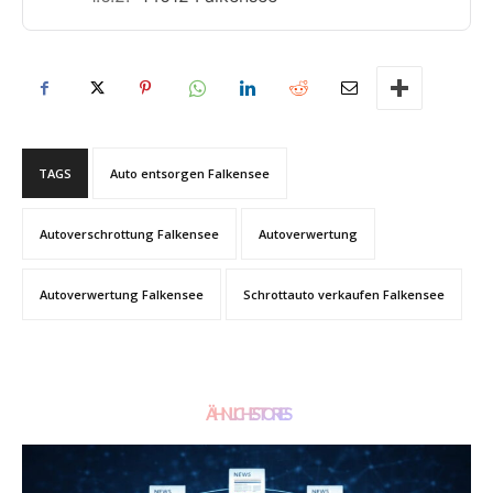
TAGS
Auto entsorgen Falkensee
Autoverschrottung Falkensee
Autoverwertung
Autoverwertung Falkensee
Schrottauto verkaufen Falkensee
ÄHNLICHE STORIES