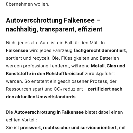
übernehmen wollen.
Autoverschrottung Falkensee –
nachhaltig, transparent, effizient
Nicht jedes alte Auto ist ein Fall für den Müll. In
Falkensee
wird jedes Fahrzeug
fachgerecht demontiert
,
sortiert und recycelt. Öle, Flüssigkeiten und Batterien
werden professionell entfernt, während
Metall, Glas und
Kunststoffe in den Rohstoffkreislauf
zurückgeführt
werden. So entsteht ein geschlossener Prozess, der
Ressourcen spart und CO₂ reduziert –
zertifiziert nach
den aktuellen Umweltstandards
.
Die
Autoverschrottung in Falkensee
bietet dabei einen
echten Vorteil:
Sie ist
preiswert, rechtssicher und serviceorientiert
, mit