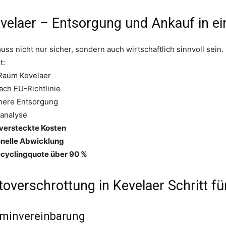
velaer – Entsorgung und Ankauf in ei
ss nicht nur sicher, sondern auch wirtschaftlich sinnvoll sein.
t:
Raum Kevelaer
ch EU-Richtlinie
chere Entsorgung
analyse
versteckte Kosten
onelle Abwicklung
cyclingquote über 90 %
toverschrottung in Kevelaer Schritt für
rminvereinbarung