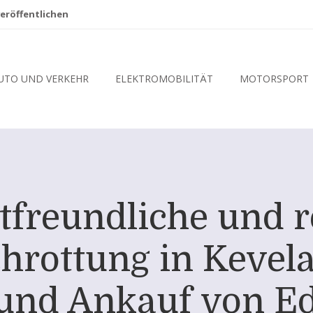
eröffentlichen
UTO UND VERKEHR
ELEKTROMOBILITÄT
MOTORSPORT
freundliche und r
rottung in Kevela
und Ankauf von Ed