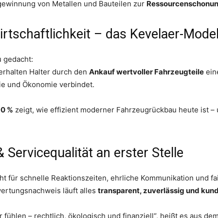
ckgewinnung von Metallen und Bauteilen zur
Ressourcenschonun
Wirtschaftlichkeit – das Kevelaer-Model
u gedacht:
erhalten Halter durch den
Ankauf wertvoller Fahrzeugteile
eine
gie und Ökonomie verbindet.
90 %
zeigt, wie effizient moderner Fahrzeugrückbau heute ist –
Servicequalität an erster Stelle
ht für schnelle Reaktionszeiten, ehrliche Kommunikation und fai
ertungsnachweis läuft alles
transparent, zuverlässig und kun
r fühlen – rechtlich, ökologisch und finanziell“, heißt es aus de