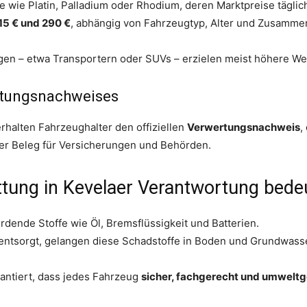
e wie Platin, Palladium oder Rhodium, deren Marktpreise tägli
15 € und 290 €
, abhängig von Fahrzeugtyp, Alter und Zusamme
gen – etwa Transportern oder SUVs – erzielen meist höhere We
rtungsnachweises
rhalten Fahrzeughalter den offiziellen
Verwertungsnachweis
,
iger Beleg für Versicherungen und Behörden.
ung in Kevelaer Verantwortung bede
dende Stoffe wie Öl, Bremsflüssigkeit und Batterien.
entsorgt, gelangen diese Schadstoffe in Boden und Grundwasse
antiert, dass jedes Fahrzeug
sicher, fachgerecht und umwelt