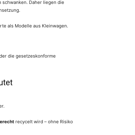
ch schwanken. Daher liegen die
nsetzung.
rte als Modelle aus Kleinwagen.
 der die gesetzeskonforme
utet
r.
gerecht
recycelt wird – ohne Risiko