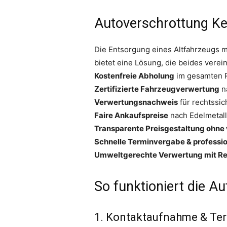
Autoverschrottung Ke
Die Entsorgung eines Altfahrzeugs mu
bietet eine Lösung, die beides verein
Kostenfreie Abholung
im gesamten 
Zertifizierte Fahrzeugverwertung
na
Verwertungsnachweis
für rechtssi
Faire Ankaufspreise
nach Edelmetall
Transparente Preisgestaltung ohne 
Schnelle Terminvergabe & professi
Umweltgerechte Verwertung mit Re
So funktioniert die Au
1. Kontaktaufnahme & Te