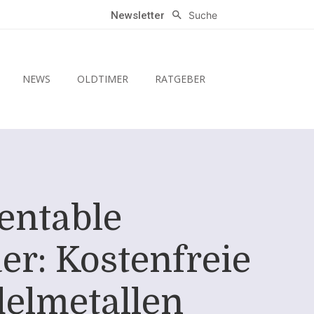
Suche
Newsletter
NEWS
OLDTIMER
RATGEBER
entable
er: Kostenfreie
elmetallen