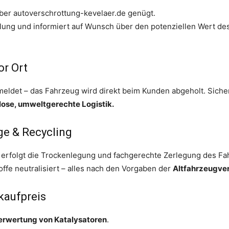
über autoverschrottung-kevelaer.de genügt.
lung und informiert auf Wunsch über den potenziellen Wert de
or Ort
meldet – das Fahrzeug wird direkt beim Kunden abgeholt. Sich
lose, umweltgerechte Logistik.
e & Recycling
erfolgt die Trockenlegung und fachgerechte Zerlegung des Fah
ffe neutralisiert – alles nach den Vorgaben der
Altfahrzeugve
kaufpreis
erwertung von Katalysatoren
.