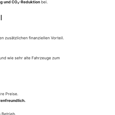
g und CO₂-Reduktion
bei.
l
n zusätzlichen finanziellen Vorteil.
 und wie sehr alte Fahrzeuge zum
re Preise.
denfreundlich.
m Betrieb.