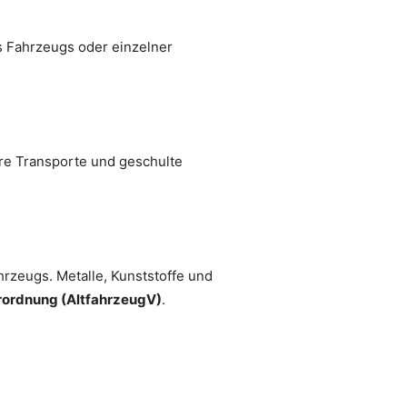
s Fahrzeugs oder einzelner
ere Transporte und geschulte
rzeugs. Metalle, Kunststoffe und
rordnung (AltfahrzeugV)
.