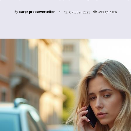
By
carpr presseverteiler
13. Oktober 2025
498
gelesen