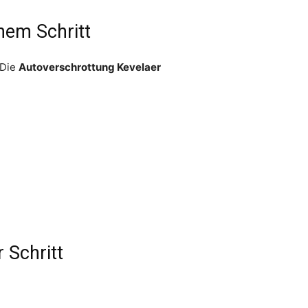
nem Schritt
 Die
Autoverschrottung Kevelaer
 Schritt