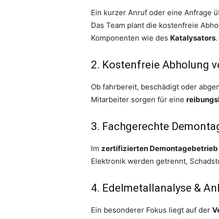
Ein kurzer Anruf oder eine Anfrage 
Das Team plant die kostenfreie Abho
Komponenten wie des
Katalysators
.
2. Kostenfreie Abholung v
Ob fahrbereit, beschädigt oder abge
Mitarbeiter sorgen für eine
reibungs
3. Fachgerechte Demontag
Im
zertifizierten Demontagebetrieb
Elektronik werden getrennt, Schadsto
4. Edelmetallanalyse & An
Ein besonderer Fokus liegt auf der
V