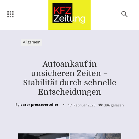
Allgemein
Autoankauf in
unsicheren Zeiten –
Stabilität durch schnelle
Entscheidungen
By
carpr presseverteiler
17. Februar 2026
396
gelesen