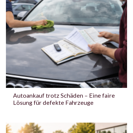
Autoankauf trotz Schäden – Eine faire
Lösung für defekte Fahrzeuge