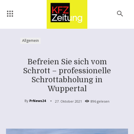
Allgemein
Befreien Sie sich vom
Schrott – professionelle
Schrottabholung in
Wuppertal
By
PrNews24
27. Oktober 2021
896
gelesen