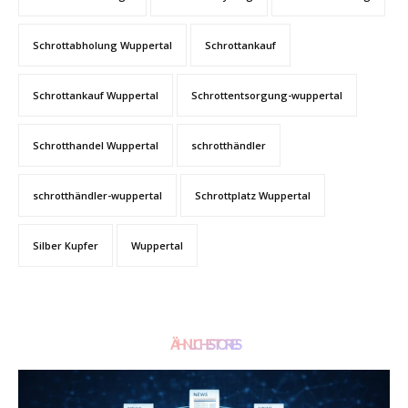
Schrottabholung Wuppertal
Schrottankauf
Schrottankauf Wuppertal
Schrottentsorgung-wuppertal
Schrotthandel Wuppertal
schrotthändler
schrotthändler-wuppertal
Schrottplatz Wuppertal
Silber Kupfer
Wuppertal
ÄHNLICHE STORIES