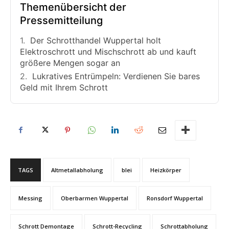
Themenübersicht der
Pressemitteilung
Der Schrotthandel Wuppertal holt
Elektroschrott und Mischschrott ab und kauft
größere Mengen sogar an
Lukratives Entrümpeln: Verdienen Sie bares
Geld mit Ihrem Schrott
TAGS
Altmetallabholung
blei
Heizkörper
Messing
Oberbarmen Wuppertal
Ronsdorf Wuppertal
Schrott Demontage
Schrott-Recycling
Schrottabholung