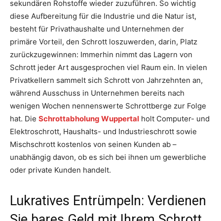
sekundären Rohstoffe wieder zuzuführen. So wichtig
diese Aufbereitung für die Industrie und die Natur ist,
besteht für Privathaushalte und Unternehmen der
primäre Vorteil, den Schrott loszuwerden, darin, Platz
zurückzugewinnen: Immerhin nimmt das Lagern von
Schrott jeder Art ausgesprochen viel Raum ein. In vielen
Privatkellern sammelt sich Schrott von Jahrzehnten an,
während Ausschuss in Unternehmen bereits nach
wenigen Wochen nennenswerte Schrottberge zur Folge
hat. Die
Schrottabholung Wuppertal
holt Computer- und
Elektroschrott, Haushalts- und Industrieschrott sowie
Mischschrott kostenlos von seinen Kunden ab –
unabhängig davon, ob es sich bei ihnen um gewerbliche
oder private Kunden handelt.
Lukratives Entrümpeln: Verdienen
Sie bares Geld mit Ihrem Schrott