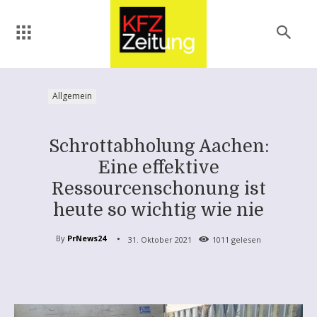
Allgemein
Schrottabholung Aachen:
Eine effektive
Ressourcenschonung ist
heute so wichtig wie nie
By
PrNews24
31. Oktober 2021
1011
gelesen