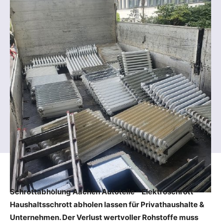
Schrottabholung Aachen Autoteile – Elektroschrott –
Haushaltsschrott abholen lassen für Privathaushalte &
Unternehmen. Der Verlust wertvoller Rohstoffe muss