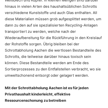
Weißblech und Kupfer. In kleinen Mengen sind darüber
hinaus in vielen Arten des haushaltsüblichen Schrotts
verschiedene Kunststoffe und auch Glas enthalten. All
diese Materialien müssen grob aufgesplittet werden, um
dann zu den auf sie spezialisierten Recycling-Anlagen
transportiert zu werden, welche nach der
Wiederaufbereitung für die Rückführung in den Kreislauf
der Rohstoffe sorgen. Übrig bleiben bei der
Schrottabholung Aachen die wertlosen Bestandteile des
Schrotts, die teilweise darüber hinaus toxisch sein
können. Diese Bestandteile werden am Ende des
Sortierprozesses zu den Entfallstellen verbracht, wo sie
umweltschonend entsorgt oder gelagert werden.
Mit der Schrottabholung Aachen ist es für jeden
Privathaushalt kinderleicht, effektive
Ressourcenschonung zu betreiben