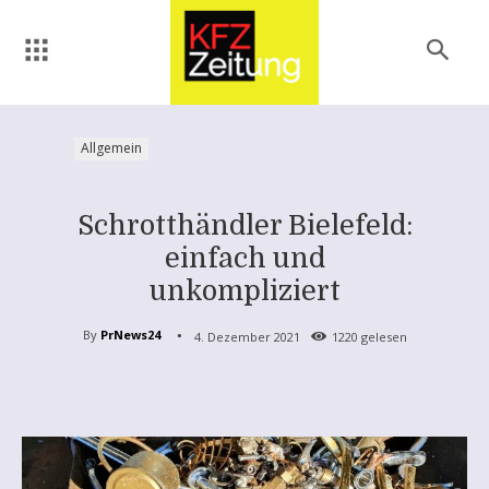
Allgemein
Schrotthändler Bielefeld:
einfach und
unkompliziert
By
PrNews24
4. Dezember 2021
1220
gelesen