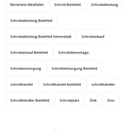
Nordrhein-Westfalen
Schrott Bielefeld
Schrottabholung
Schrottabholung Bielefeld
Schrottabholung Bielefeld Sennestadt
Schrottankauf
Schrottankauf Bielefeld
Schrottdemontage
Schrottentsorgung
Schrottentsorgung Bielefeld
schrotthandel
Schrotthandel-bielefeld
schrotthändler
Schrotthändler Bielefeld
Schrottplatz
Zink
Zinn