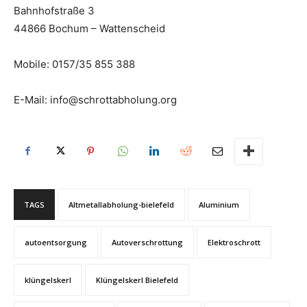
Bahnhofstraße 3
44866 Bochum – Wattenscheid
Mobile: 0157/35 855 388
E-Mail: info@schrottabholung.org
TAGS
Altmetallabholung-bielefeld
Aluminium
autoentsorgung
Autoverschrottung
Elektroschrott
klüngelskerl
Klüngelskerl Bielefeld