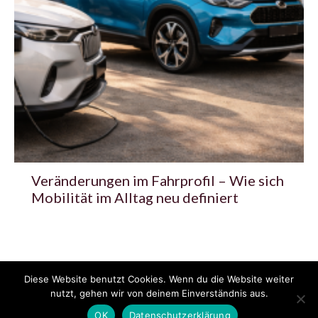
Veränderungen im Fahrprofil – Wie sich
Mobilität im Alltag neu definiert
Diese Website benutzt Cookies. Wenn du die Website weiter
© 2020 - 2025 Copyright - KFZzeitung.com
nutzt, gehen wir von deinem Einverständnis aus.
AGB
Datenschutzerklärung
FAQ
Kontakt
Impressum
News
OK
Datenschutzerklärung