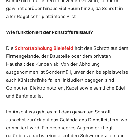
Kunde nicht nur einen finanziellen Gewinn, sondern
gewinnt darüber hinaus viel Raum hinzu, da Schrott in
aller Regel sehr platzintensiv ist.
Wie funktioniert der Rohstoffkreislauf?
Die
Schrottabholung Bielefeld
holt den Schrott auf dem
Firmengelände, der Baustelle oder dem privaten
Haushalt des Kunden ab. Von der Abholung
ausgenommen ist Sondermüll, unter den beispielsweise
auch Kühlschränke fallen. Inkludiert dagegen sind
Computer, Elektromotoren, Kabel sowie sämtliche Edel-
und Buntmetalle.
Im Anschluss geht es mit dem gesamten Schrott
zunächst zurück auf das Gelände des Dienstleisters, wo
er sortiert wird. Ein besonderes Augenmerk liegt
natürlich zunächst einmal auf den Schwermetallen und