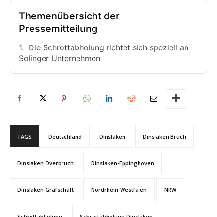
Themenübersicht der
Pressemitteilung
Die Schrottabholung richtet sich speziell an
Solinger Unternehmen
TAGS
Deutschland
Dinslaken
Dinslaken Bruch
Dinslaken Overbruch
Dinslaken-Eppinghoven
Dinslaken-Grafschaft
Nordrhein-Westfalen
NRW
Schrottabholung
Schrottabholung Dinslaken