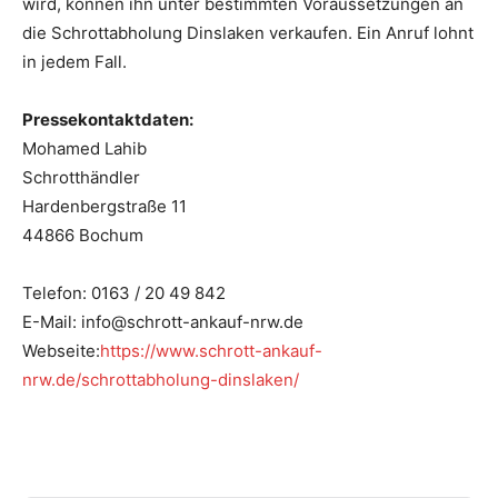
wird, können ihn unter bestimmten Voraussetzungen an
die Schrottabholung Dinslaken verkaufen. Ein Anruf lohnt
in jedem Fall.
Pressekontaktdaten:
Mohamed Lahib
Schrotthändler
Hardenbergstraße 11
44866 Bochum
Telefon: 0163 / 20 49 842
E-Mail: info@schrott-ankauf-nrw.de
Webseite:
https://www.schrott-ankauf-
nrw.de/schrottabholung-
dinslaken/