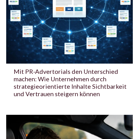
Mit PR-Advertorials den Unterschied
machen: Wie Unternehmen durch
strategieorientierte Inhalte Sichtbarkeit
und Vertrauen steigern können