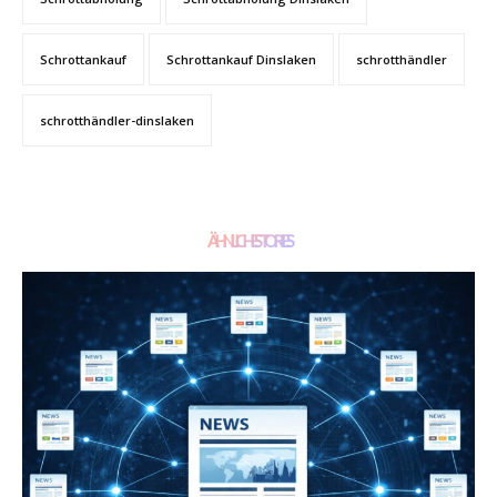
Schrottankauf
Schrottankauf Dinslaken
schrotthändler
schrotthändler-dinslaken
ÄHNLICHE STORIES