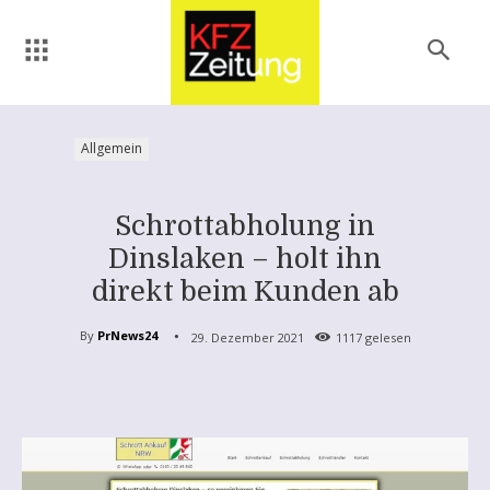
Allgemein
Schrottabholung in
Dinslaken – holt ihn
direkt beim Kunden ab
By
PrNews24
29. Dezember 2021
1117
gelesen