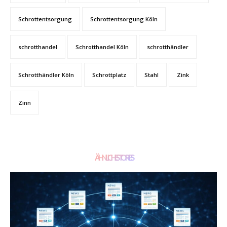
Schrottentsorgung
Schrottentsorgung Köln
schrotthandel
Schrotthandel Köln
schrotthändler
Schrotthändler Köln
Schrottplatz
Stahl
Zink
Zinn
ÄHNLICHE STORIES