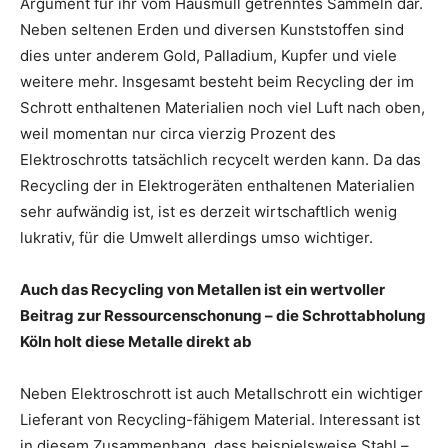
Argument für ihr vom Hausmüll getrenntes Sammeln dar.
Neben seltenen Erden und diversen Kunststoffen sind
dies unter anderem Gold, Palladium, Kupfer und viele
weitere mehr. Insgesamt besteht beim Recycling der im
Schrott enthaltenen Materialien noch viel Luft nach oben,
weil momentan nur circa vierzig Prozent des
Elektroschrotts tatsächlich recycelt werden kann. Da das
Recycling der in Elektrogeräten enthaltenen Materialien
sehr aufwändig ist, ist es derzeit wirtschaftlich wenig
lukrativ, für die Umwelt allerdings umso wichtiger.
Auch das Recycling von Metallen ist ein wertvoller
Beitrag zur Ressourcenschonung – die Schrottabholung
Köln holt diese Metalle direkt ab
Neben Elektroschrott ist auch Metallschrott ein wichtiger
Lieferant von Recycling-fähigem Material. Interessant ist
in diesem Zusammenhang, dass beispielsweise Stahl –