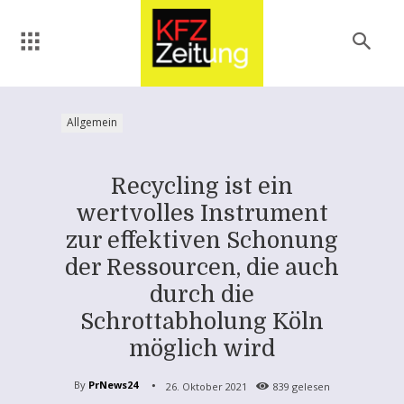
Allgemein
Recycling ist ein
wertvolles Instrument
zur effektiven Schonung
der Ressourcen, die auch
durch die
Schrottabholung Köln
möglich wird
By
PrNews24
26. Oktober 2021
839
gelesen