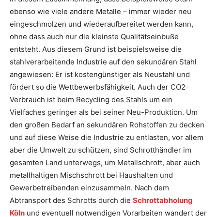
ebenso wie viele andere Metalle – immer wieder neu
eingeschmolzen und wiederaufbereitet werden kann,
ohne dass auch nur die kleinste Qualitätseinbuße
entsteht. Aus diesem Grund ist beispielsweise die
stahlverarbeitende Industrie auf den sekundären Stahl
angewiesen: Er ist kostengünstiger als Neustahl und
fördert so die Wettbewerbsfähigkeit. Auch der CO2-
Verbrauch ist beim Recycling des Stahls um ein
Vielfaches geringer als bei seiner Neu-Produktion. Um
den großen Bedarf an sekundären Rohstoffen zu decken
und auf diese Weise die Industrie zu entlasten, vor allem
aber die Umwelt zu schützen, sind Schrotthändler im
gesamten Land unterwegs, um Metallschrott, aber auch
metallhaltigen Mischschrott bei Haushalten und
Gewerbetreibenden einzusammeln. Nach dem
Abtransport des Schrotts durch die
Schrottabholung
Köln
und eventuell notwendigen Vorarbeiten wandert der