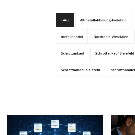
TAGS
Altmetallabholung-bielefeld
metallhandel
Nordrhein-Westfalen
Schrottankauf
Schrottankauf Bielefeld
Schrotthandel-bielefeld
schrotthändle