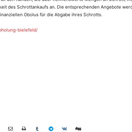
hkeit des Schrottankaufs an. Die entsprechenden Angebote wer
nanziellen Obolus für die Abgabe ihres Schrotts.
bholung-bielefeld/