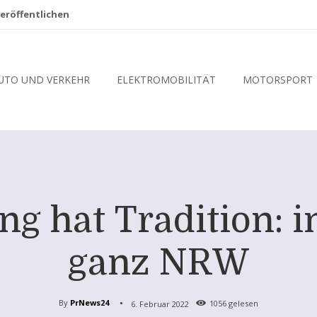
eröffentlichen
UTO UND VERKEHR
ELEKTROMOBILITÄT
MOTORSPORT
g hat Tradition: i
ganz NRW
By
PrNews24
6. Februar 2022
1056
gelesen