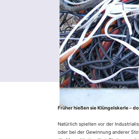
Früher hießen sie Klüngelskerle – d
Natürlich spielten vor der Industria
oder bei der Gewinnung anderer Stof