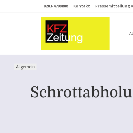
0203-4799808
Kontakt
Pressemitteilung v
A
Allgemein
Schrottabholun