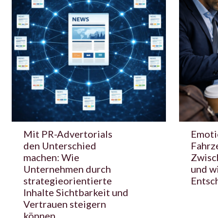
Mit PR-Advertorials
Emoti
den Unterschied
Fahrz
machen: Wie
Zwisc
Unternehmen durch
und wi
strategieorientierte
Entsc
Inhalte Sichtbarkeit und
Vertrauen steigern
können