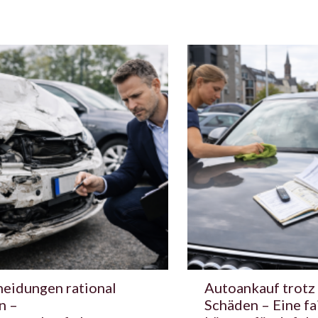
heidungen rational
Autoankauf trotz
n –
Schäden – Eine fa