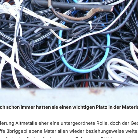
och schon immer hatten sie einen wichtigen Platz in der Mater
lisierung Altmetalle eher eine untergeordnete Rolle, doch der 
fe übriggebliebene Materialien wieder beziehungsweise weiter 