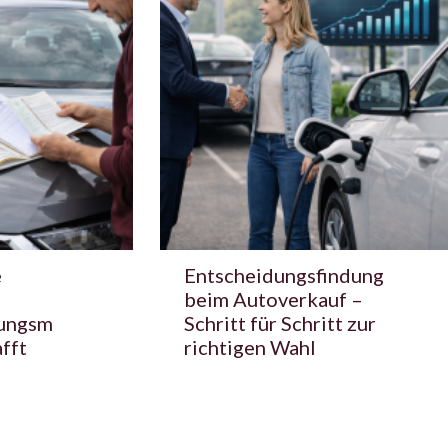
e
Entscheidungsfindung
beim Autoverkauf –
ungsm
Schritt für Schritt zur
fft
richtigen Wahl