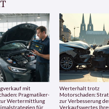
T
gverkauf mit
Werterhalt trotz
haden: Pragmatiker-
Motorschaden: Strat
zur Wertermittlung
zur Verbesserung de
imalstrategien für
Verkaufswertes Ihre