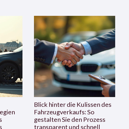
Blick hinter die Kulissen des
egien
Fahrzeugverkaufs: So
s
gestalten Sie den Prozess
s
transparent und schnell