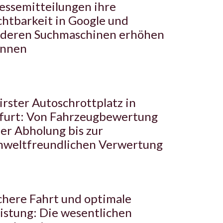
essemitteilungen ihre
chtbarkeit in Google und
deren Suchmaschinen erhöhen
önnen
irster Autoschrottplatz in
furt: Von Fahrzeugbewertung
er Abholung bis zur
weltfreundlichen Verwertung
chere Fahrt und optimale
istung: Die wesentlichen