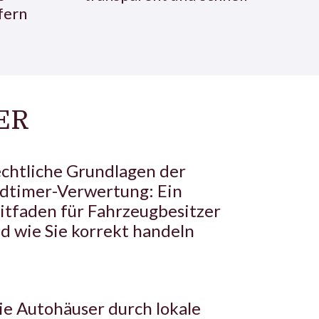
fern
ER
chtliche Grundlagen der
dtimer-Verwertung: Ein
itfaden für Fahrzeugbesitzer
d wie Sie korrekt handeln
e Autohäuser durch lokale