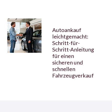
Autoankauf
leichtgemacht:
Schritt-für-
Schritt-Anleitung
für einen
sicheren und
schnellen
Fahrzeugverkauf