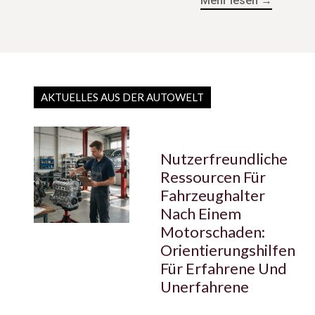
Mehr lesen →
AKTUELLES AUS DER AUTOWELT
Nutzerfreundliche
Ressourcen Für
Fahrzeughalter
Nach Einem
Motorschaden:
Orientierungshilfen
Für Erfahrene Und
Unerfahrene