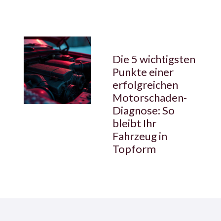
Die 5 wichtigsten
Punkte einer
erfolgreichen
Motorschaden-
Diagnose: So
bleibt Ihr
Fahrzeug in
Topform